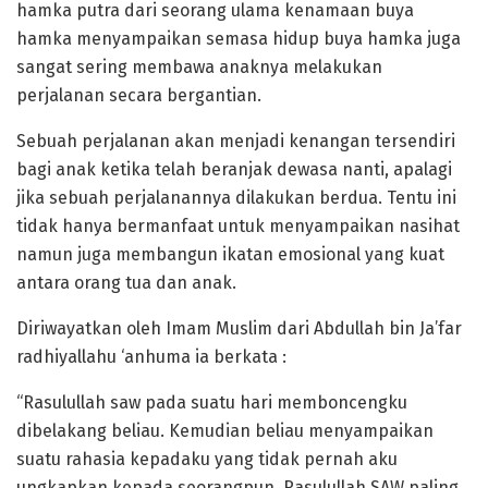
hamka putra dari seorang ulama kenamaan buya
hamka menyampaikan semasa hidup buya hamka juga
sangat sering membawa anaknya melakukan
perjalanan secara bergantian.
Sebuah perjalanan akan menjadi kenangan tersendiri
bagi anak ketika telah beranjak dewasa nanti, apalagi
jika sebuah perjalanannya dilakukan berdua. Tentu ini
tidak hanya bermanfaat untuk menyampaikan nasihat
namun juga membangun ikatan emosional yang kuat
antara orang tua dan anak.
Diriwayatkan oleh Imam Muslim dari Abdullah bin Ja’far
radhiyallahu ‘anhuma ia berkata :
“Rasulullah saw pada suatu hari memboncengku
dibelakang beliau. Kemudian beliau menyampaikan
suatu rahasia kepadaku yang tidak pernah aku
ungkapkan kepada seorangpun. Rasulullah SAW paling