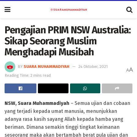
Pengajian PRIM NSW Australia:
Sikap Seorang Muslim
Menghadapi Musibah
BY
SUARA MUHAMMADIYAH
24 Oktober, 2021
A
A
Reading Time: 2 mins read
NSW, Suara Muhammadiyah
– Semua ujian dan cobaan
yang terjadi kepada umat manusia, menunjukkan
adanya rasa kasih sayang Allah kepada hamba yang
beriman. Dimana semakin tinggi tingkat keimanan
seseorang maka akan bertambah berat pula ujian dan