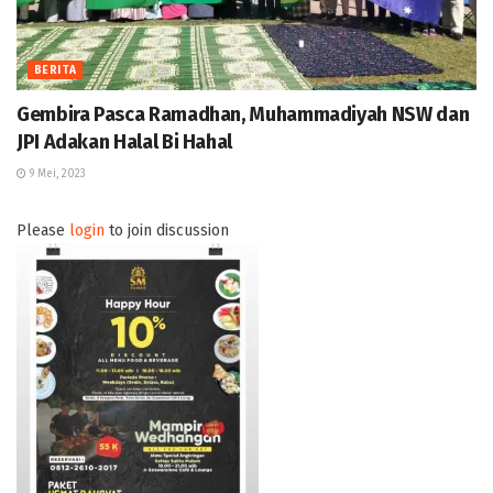
BERITA
Gembira Pasca Ramadhan, Muhammadiyah NSW dan
JPI Adakan Halal Bi Hahal
9 Mei, 2023
Please
login
to join discussion