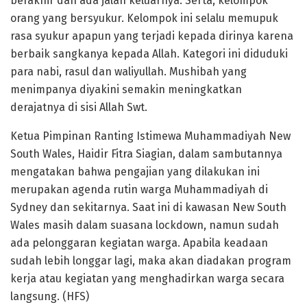
berakhir dan ada jalan keluarnya. Serta, kelompok
orang yang bersyukur. Kelompok ini selalu memupuk
rasa syukur apapun yang terjadi kepada dirinya karena
berbaik sangkanya kepada Allah. Kategori ini diduduki
para nabi, rasul dan waliyullah. Mushibah yang
menimpanya diyakini semakin meningkatkan
derajatnya di sisi Allah Swt.
Ketua Pimpinan Ranting Istimewa Muhammadiyah New
South Wales, Haidir Fitra Siagian, dalam sambutannya
mengatakan bahwa pengajian yang dilakukan ini
merupakan agenda rutin warga Muhammadiyah di
Sydney dan sekitarnya. Saat ini di kawasan New South
Wales masih dalam suasana lockdown, namun sudah
ada pelonggaran kegiatan warga. Apabila keadaan
sudah lebih longgar lagi, maka akan diadakan program
kerja atau kegiatan yang menghadirkan warga secara
langsung. (HFS)