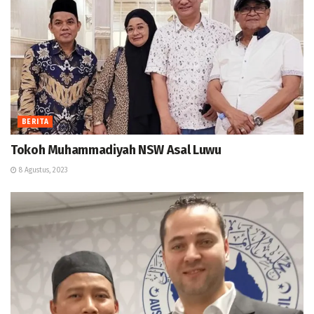
BERITA
Tokoh Muhammadiyah NSW Asal Luwu
8 Agustus, 2023