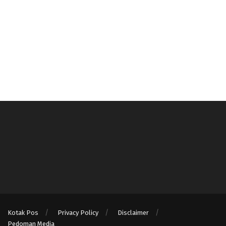
Kotak Pos
Privacy Policy
Disclaimer
Pedoman Media