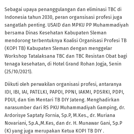
Sebagai upaya penanggulangan dan eliminasi TBC di
Indonesia tahun 2030, peran organsisasi profesi juga
sangatlah penting. USAID dan MPKU PP Muhammadiyah
bersama Dinas Kesehatan Kabupaten Sleman
mendorong terbentuknya Koalisi Organisasi Profesi TB
(KOPI TB) Kabupaten Sleman dengan menggelar
Workshop Tatalaksana TBC dan TBC Resistan Obat bagi
tenaga kesehatan, di Hotel Grand Rohan Jogja, Senin
(25/10/2021).
Diikuti oleh perwakilan organisasi profesi, antaranya
IDI, IBI, IAI, PATELKI, PAPDI, PPNI, IAKMI, PDSRKI, PDPI,
PDUI, dan tim Mentari TB DIY Jateng. Menghadirkan
narasumber dari RS PKU Muhammadiyah Gamping, dr.
Ardorisye Saptaty Fornia, Sp.P, M.Kes., dr. Muriana
Novariani, Sp.A.,M.Kes, dan dr. H. Munawar Gani, Sp.P
(K) yang juga merupakan Ketua KOPI TB DIY .