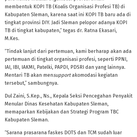
membentuk KOPI TB (Koalis Organisasi Profesi TB) di
Kabupaten Sleman, karena saat ini KOPI TB baru ada di
tingkat provinsi DIY. Jadi Sleman pelopor adanya KOPI
TB di tingkat kabupaten,” tegas dr. Ratna Ekasari,
M.Kes.
“Tindak lanjut dari pertemuan, kami berharap akan ada
pertemuan di tingkat organisasi profesi, seperti PPNI,
IAI, IBI, IAKMI, Patelki, PAPDI, PDSRI dan yang lainnya.
Mentari TB akan men
support
akomodasi kegiatan
tersebut,” sambungnya.
Dul Zaini, S.Kep., Ns., Kepala Seksi Pencegahan Penyakit
Menular Dinas Kesehatan Kabupaten Sleman,
memaparkan Kebijakan dan Strategi Program TBC
Kabupaten Sleman.
“Sarana prasarana faskes DOTS dan TCM sudah luar