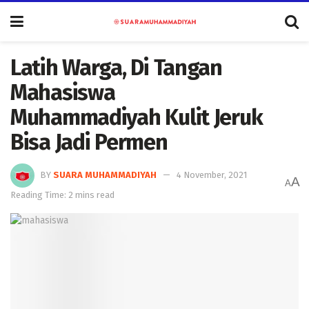
Latih Warga, Di Tangan
Mahasiswa
Muhammadiyah Kulit Jeruk
Bisa Jadi Permen
BY
SUARA MUHAMMADIYAH
4 November, 2021
A
A
Reading Time: 2 mins read