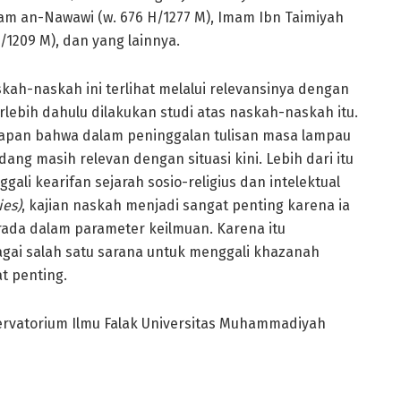
Imam an-Nawawi (w. 676 H/1277 M), Imam Ibn Taimiyah
H/1209 M), dan yang lainnya.
kah-naskah ini terlihat melalui relevansinya dengan
erlebih dahulu dilakukan studi atas naskah-naskah itu.
gapan bahwa dalam peninggalan tulisan masa lampau
ang masih relevan dengan situasi kini. Lebih dari itu
li kearifan sejarah sosio-religius dan intelektual
ies)
, kajian naskah menjadi sangat penting karena ia
ada dalam parameter keilmuan. Karena itu
agai salah satu sarana untuk menggali khazanah
t penting.
rvatorium Ilmu Falak Universitas Muhammadiyah