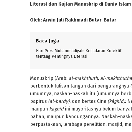
Literasi dan Kajian Manuskrip di Dunia Islam
Oleh: Arwin Juli Rakhmadi Butar-Butar
Baca Juga
Hari Pers Muhammadiyah: Kesadaran Kolektif
tentang Pentingnya Literasi
Manuskrip (Arab:
al-makhthuth, al-makhthutha
berbentuk tulisan tangan dari pengarangnya
umumnya, naskah-naskah itu (umumnya berbahas
papirus
(al-bardy)
, dan kertas Cina
(kāghid)
. N
maupun
kaghid
ini mayoritasnya belum banyak 
bahan, maupun kandungannya. Naskah-naskah
perpustakaan, lembaga penelitian, masjid, ma