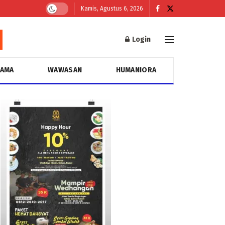
Kamis, Agustus 6, 2026
Login
GAMA
WAWASAN
HUMANIORA