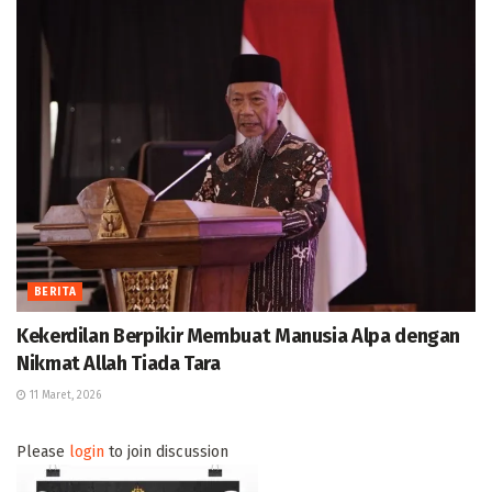
BERITA
Kekerdilan Berpikir Membuat Manusia Alpa dengan
Nikmat Allah Tiada Tara
11 Maret, 2026
Please
login
to join discussion