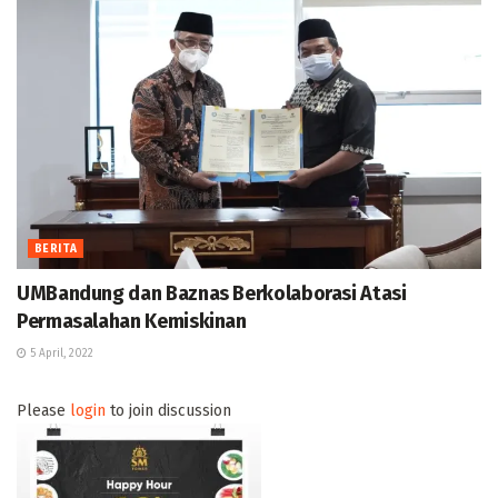
BERITA
UMBandung dan Baznas Berkolaborasi Atasi
Permasalahan Kemiskinan
5 April, 2022
Please
login
to join discussion