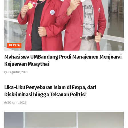
BERITA
Mahasiswa UMBandung Prodi Manajemen Menjuarai
Kejuaraan Muaythai
2 Agustus, 2023
BERITA
Lika-Liku Penyebaran Islam di Eropa, dari
Diskriminasi hingga Tekanan Politisi
20 April, 2022