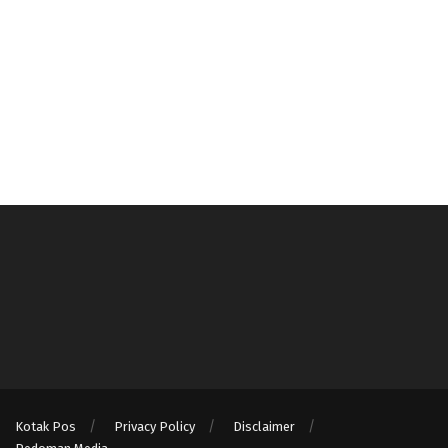
Kotak Pos
Privacy Policy
Disclaimer