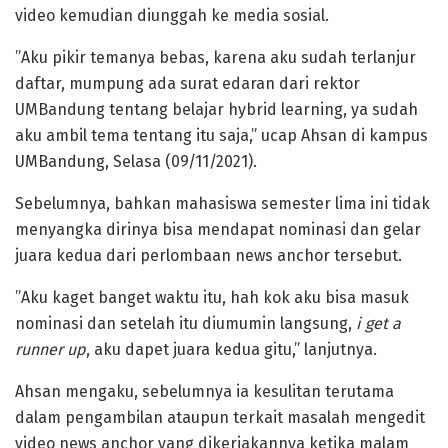
video kemudian diunggah ke media sosial.
”Aku pikir temanya bebas, karena aku sudah terlanjur
daftar, mumpung ada surat edaran dari rektor
UMBandung tentang belajar hybrid learning, ya sudah
aku ambil tema tentang itu saja,” ucap Ahsan di kampus
UMBandung, Selasa (09/11/2021).
Sebelumnya, bahkan mahasiswa semester lima ini tidak
menyangka dirinya bisa mendapat nominasi dan gelar
juara kedua dari perlombaan news anchor tersebut.
”Aku kaget banget waktu itu, hah kok aku bisa masuk
nominasi dan setelah itu diumumin langsung,
i get a
runner up
, aku dapet juara kedua gitu,” lanjutnya.
Ahsan mengaku, sebelumnya ia kesulitan terutama
dalam pengambilan ataupun terkait masalah mengedit
video news anchor yang dikerjakannya ketika malam