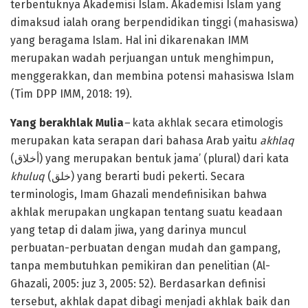
terbentuknya Akademisi Islam. Akademisi Islam yang
dimaksud ialah orang berpendidikan tinggi (mahasiswa)
yang beragama Islam. Hal ini dikarenakan IMM
merupakan wadah perjuangan untuk menghimpun,
menggerakkan, dan membina potensi mahasiswa Islam
(Tim DPP IMM, 2018: 19).
Yang berakhlak Mulia
–
kata akhlak secara etimologis
merupakan kata serapan dari bahasa Arab yaitu
akhlaq
(أخلاق) yang merupakan bentuk jama’ (plural) dari kata
khuluq
(خلق) yang berarti budi pekerti. Secara
terminologis, Imam Ghazali mendefinisikan bahwa
akhlak merupakan ungkapan tentang suatu keadaan
yang tetap di dalam jiwa, yang darinya muncul
perbuatan-perbuatan dengan mudah dan gampang,
tanpa membutuhkan pemikiran dan penelitian (Al-
Ghazali, 2005: juz 3, 2005: 52). Berdasarkan definisi
tersebut, akhlak dapat dibagi menjadi akhlak baik dan