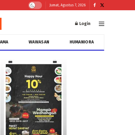
Jumat, Agustus 7, 2026
Login
GAMA
WAWASAN
HUMANIORA