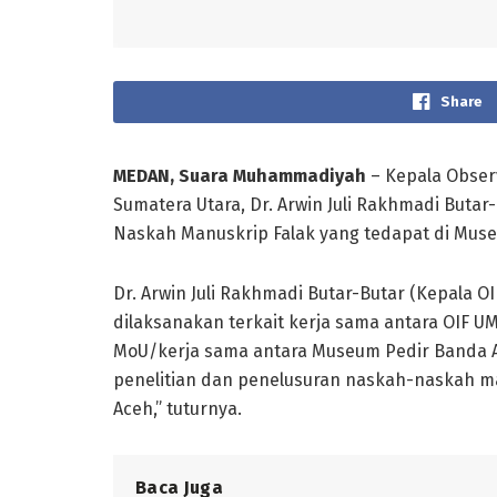
Share
MEDAN, Suara Muhammadiyah
– Kepala Obser
Sumatera Utara, Dr. Arwin Juli Rakhmadi Buta
Naskah Manuskrip Falak yang tedapat di Museu
Dr. Arwin Juli Rakhmadi Butar-Butar (Kepala 
dilaksanakan terkait kerja sama antara OIF U
MoU/kerja sama antara Museum Pedir Banda 
penelitian dan penelusuran naskah-naskah ma
Aceh,” tuturnya.
Baca Juga