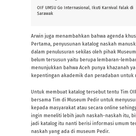
OIF UMSU Go Internasional, Ikuti Karnival Falak di
Sarawak
Arwin juga menambahkan bahwa agenda khusus d
Pertama, penyusunan katalog naskah manuskr
dalam penulusuran sekilas oleh pihak Museum
belum tersusun yaitu berupa lembaran-lembar
menunjukkan bahwa Aceh punya khazanah yang
kepentingan akademik dan peradaban untuk me
Untuk membuat katalog tersebut tentu Tim OI
bersama Tim di Museum Pedir untuk menyusun 
kepada masyarakat atau secara online sehingg
ingin meneliti lebih jauh naskah-naskah itu, 
jadi katalog itu nanti berisi informasi umum
naskah yang ada di museum Pedir.