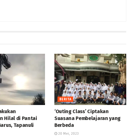
BERITA
akukan
‘Outing Class’ Ciptakan
 Hilal di Pantai
Suasana Pembelajaran yang
arus, Tapanuli
Berbeda
20 Mei, 2023