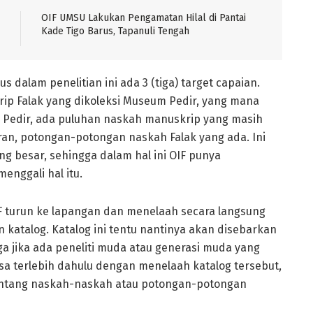
OIF UMSU Lakukan Pengamatan Hilal di Pantai
Kade Tigo Barus, Tapanuli Tengah
alam penelitian ini ada 3 (tiga) target capaian.
ip Falak yang dikoleksi Museum Pedir, yang mana
 Pedir, ada puluhan naskah manuskrip yang masih
an, potongan-potongan naskah Falak yang ada. Ini
 besar, sehingga dalam hal ini OIF punya
nggali hal itu.
F turun ke lapangan dan menelaah secara langsung
katalog. Katalog ini tentu nantinya akan disebarkan
a jika ada peneliti muda atau generasi muda yang
bisa terlebih dahulu dengan menelaah katalog tersebut,
 tentang naskah-naskah atau potongan-potongan