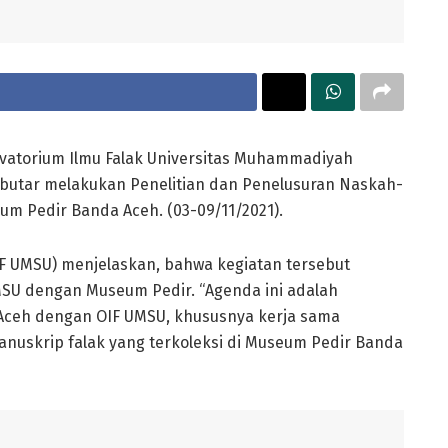
vatorium Ilmu Falak Universitas Muhammadiyah
r-butar melakukan Penelitian dan Penelusuran Naskah-
m Pedir Banda Aceh. (03-09/11/2021).
OIF UMSU) menjelaskan, bahwa kegiatan tersebut
MSU dengan Museum Pedir. “Agenda ini adalah
Aceh dengan OIF UMSU, khususnya kerja sama
nuskrip falak yang terkoleksi di Museum Pedir Banda