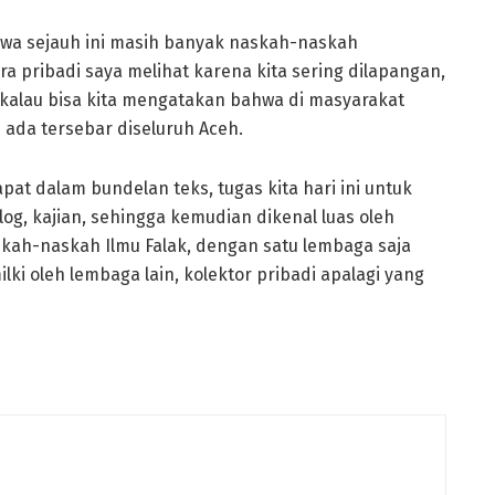
hwa sejauh ini masih banyak naskah-naskah
a pribadi saya melihat karena kita sering dilapangan,
kalau bisa kita mengatakan bahwa di masyarakat
 ada tersebar diseluruh Aceh.
at dalam bundelan teks, tugas kita hari ini untuk
g, kajian, sehingga kemudian dikenal luas oleh
skah-naskah Ilmu Falak, dengan satu lembaga saja
lki oleh lembaga lain, kolektor pribadi apalagi yang