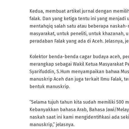
Kedua, membuat artikel jurnal dengan memilih
falak. Dan yang ketiga tentu ini yang menjadi 
mentahqiq salah satu atau beberapa naskah-n
masyarakat, untuk peneliti, untuk khazanah, 
peradaban Falak yang ada di Aceh. Jelasnya, je
Kolektor benda-benda cagar budaya aceh, pend
merangkap sebagai Wakil Ketua Masyarakat Pe
Syarifuddin, S.Hum menyampaikan bahwa Muse
manuskrip Aceh dan juga terkait Ilmu Falak, t
bentuk manuskrip.
“Selama tujuh tahun kita sudah memiliki 500 
Kebanyakkan bahasa Arab, Bahasa Jawi/Melayu
naskah saat ini kami mengidentifikasi ada se
manuskrip,” jelasnya.