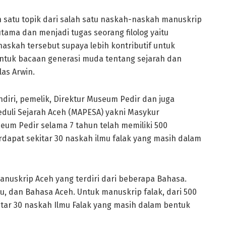
 satu topik dari salah satu naskah-naskah manuskrip
utama dan menjadi tugas seorang filolog yaitu
askah tersebut supaya lebih kontributif untuk
untuk bacaan generasi muda tentang sejarah dan
las Arwin.
iri, pemelik, Direktur Museum Pedir dan juga
duli Sejarah Aceh (MAPESA) yakni Masykur
um Pedir selama 7 tahun telah memiliki 500
erdapat sekitar 30 naskah ilmu falak yang masih dalam
manuskrip Aceh yang terdiri dari beberapa Bahasa.
, dan Bahasa Aceh. Untuk manuskrip falak, dari 500
kitar 30 naskah Ilmu Falak yang masih dalam bentuk