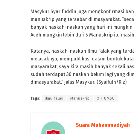
Masykur Syarifuddin juga mengkonfirmasi ba
manuskrip yang tersebar di masyarakat. “secar
banyak naskah-naskah yang hari ini mungkin 
Aceh mungkin lebih dari 5 Manuskrip itu masih
Katanya, naskah-naskah Ilmu Falak yang terdap
melacaknya, mempublikasi dalam bentuk katalo
masyarakat, saya kira masih banyak sekali na
sudah terdapat 30 naskah belum lagi yang dimi
dimasyarakat,” jelas Masykur. (Syaifulh/Riz)
Tags:
ilmu falak
Manuskrip
OIF UMSU
Suara Muhammadiyah