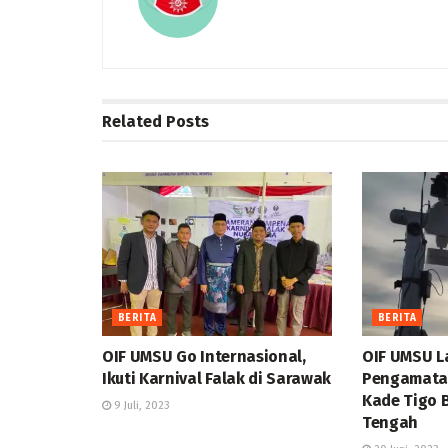
Related
Posts
BERITA
BERITA
OIF UMSU Go Internasional,
OIF UMSU L
Ikuti Karnival Falak di Sarawak
Pengamatan
Kade Tigo B
9 Juli, 2023
Tengah