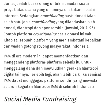
dari sejumlah besar orang untuk memodali suatu
proyek atau usaha yang umumnya dilakukan melalui
internet. Sedangkan
crowdfunding
basis donasi ialah
salah satu jenis
crowdfunding
yang dilandaskan oleh
donasi, filantropi dan sponsorship (Juwaini, 2017: 96).
Contoh platform
crowdfunding
basis donasi ini yaitu
Kitabisa, sebuah platform yang menjembatani kebaikan
dan wadah gotong royong masyarakat Indonesia.
IMM di era modern ini dapat memanfaatkan dan
menggandeng platform-platform sejenis itu untuk
menggalang dana dan mewujudkan gerakan filantropi
digital lainnya. Terlebih lagi, akan lebih baik jika semisal
IMM dapat menggagas paltform sendiri yang mewadahi
seluruh kegiatan filantropi IMM di seluruh Indonesia.
Social Media Fundraising