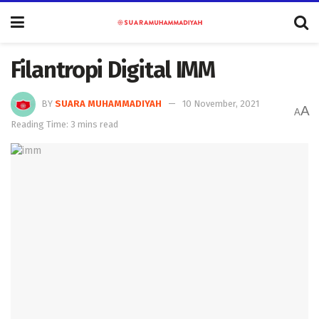
Filantropi Digital IMM
BY
SUARA MUHAMMADIYAH
10 November, 2021
A
A
Reading Time: 3 mins read