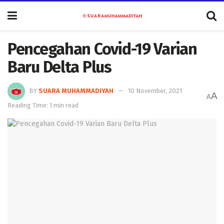
Pencegahan Covid-19 Varian
Baru Delta Plus
BY
SUARA MUHAMMADIYAH
10 November, 2021
A
A
Reading Time: 1 min read