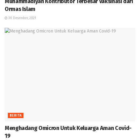
Muhammadiyah Kontributor Terbesar Vaksinasi dari
Ormas Islam
30 Desember, 2021
BERITA
Menghadang Omicron Untuk Keluarga Aman Covid-
19