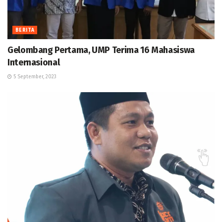
BERITA
Gelombang Pertama, UMP Terima 16 Mahasiswa
Internasional
5 September, 2023