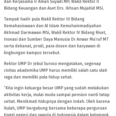
dan Kerjasama Ir Aman Suyadi MP, Wakil Rektor II
Bidang Keuangan dan Aset Drs. Ikhsan Mujahid MSi.
Tampak hadir pula Wakil Rektor III Bidang
Kemahasiswaan dan Al Islam Kemuhammadiyahan
Akhmad Darmawan MSi, Wakil Rektor IV Bidang Riset,
Inovasi dan Sumber Daya Manusia Dr Anwar Ma’ruf MT
serta dekanat, prodi, para dosen dan karyawan di
lingkungan kampus tersebut.
Rektor UMP Dr Jebul Suroso mengatakan, segenap
civitas akademika UMP harus memiliki salah satu olah
raga dan memiliki pola hidup sehat.
“Kita ingin keluarga besar UMP yang sudah melakukan
aktivitas kerja, mulai muda sampai pensiun nanti tatap
sehat. Menikmati hidupnya dengan indah. Oleh karena
itulah, UMP bergabung bersama beberapa perguruan
tinggi negeri dan swasta di Indonesia dalam kelompok