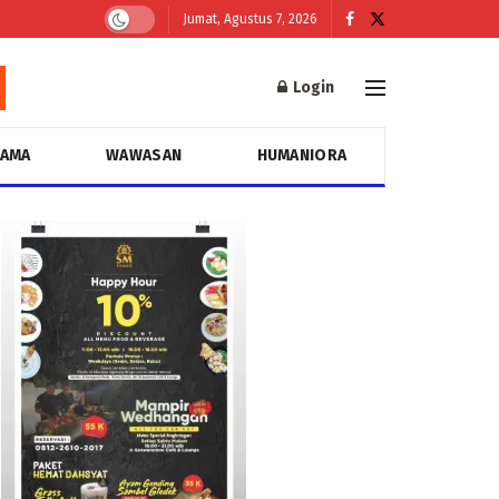
Jumat, Agustus 7, 2026
Login
GAMA
WAWASAN
HUMANIORA