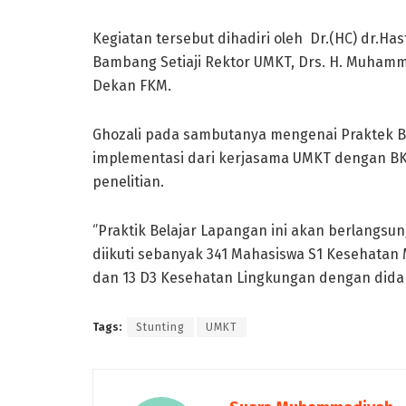
Kegiatan tersebut dihadiri oleh Dr.(HC) dr.Ha
Bambang Setiaji Rektor UMKT, Drs. H. Muhammad
Dekan FKM.
Ghozali pada sambutanya mengenai Praktek Be
implementasi dari kerjasama UMKT dengan BK
penelitian.
‘’Praktik Belajar Lapangan ini akan berlang
diikuti sebanyak 341 Mahasiswa S1 Kesehatan
dan 13 D3 Kesehatan Lingkungan dengan didam
Tags:
Stunting
UMKT