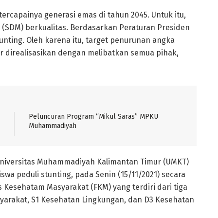
rcapainya generasi emas di tahun 2045. Untuk itu,
(SDM) berkualitas. Berdasarkan Peraturan Presiden
nting. Oleh karena itu, target penurunan angka
r direalisasikan dengan melibatkan semua pihak,
Peluncuran Program “Mikul Saras” MPKU
Muhammadiyah
niversitas Muhammadiyah Kalimantan Timur (UMKT)
a peduli stunting, pada Senin (15/11/2021) secara
as Kesehatam Masyarakat (FKM) yang terdiri dari tiga
syarakat, S1 Kesehatan Lingkungan, dan D3 Kesehatan