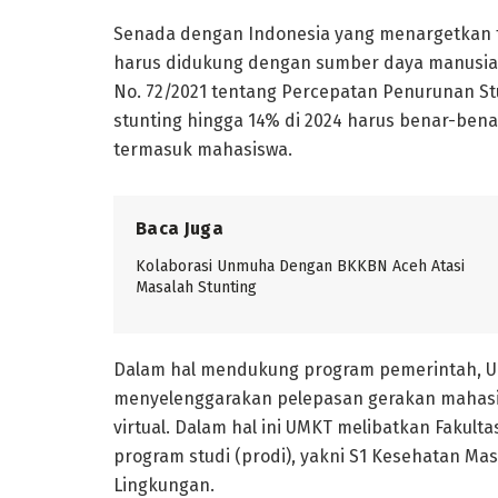
Senada dengan Indonesia yang menargetkan te
harus didukung dengan sumber daya manusia 
No. 72/2021 tentang Percepatan Penurunan Stu
stunting hingga 14% di 2024 harus benar-bena
termasuk mahasiswa.
Baca Juga
Kolaborasi Unmuha Dengan BKKBN Aceh Atasi
Masalah Stunting
Dalam hal mendukung program pemerintah, U
menyelenggarakan pelepasan gerakan mahasisw
virtual. Dalam hal ini UMKT melibatkan Fakult
program studi (prodi), yakni S1 Kesehatan Ma
Lingkungan.