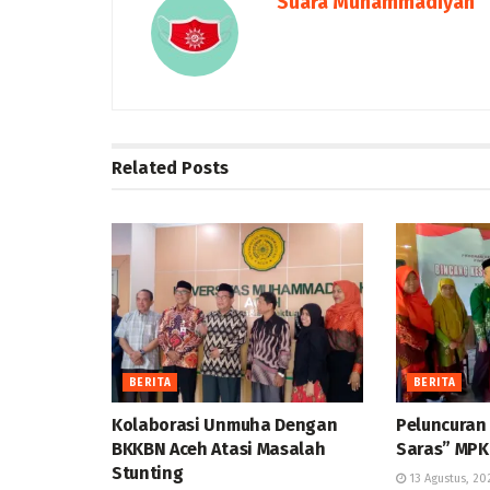
Suara Muhammadiyah
Related
Posts
BERITA
BERITA
Kolaborasi Unmuha Dengan
Peluncuran
BKKBN Aceh Atasi Masalah
Saras” MP
Stunting
13 Agustus, 20