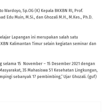
sto Wardoyo, Sp.OG (K) Kepala BKKBN RI, Prof.
 Edu Muin, M.Si., dan Ghozali M.H., M.Kes., Ph.D.
lajar Lapangan ini merupakan salah satu
KBN Kalimantan Timur selain kegiatan seminar dan
sung selama 15 November – 15 Desember 2021 dengan
 Masyarakat, 35 Mahasiswa S1 Kesehatan Lingkungan,
pingi sebanyak 17 pembimbing,” Ujar Ghozali. (guf)