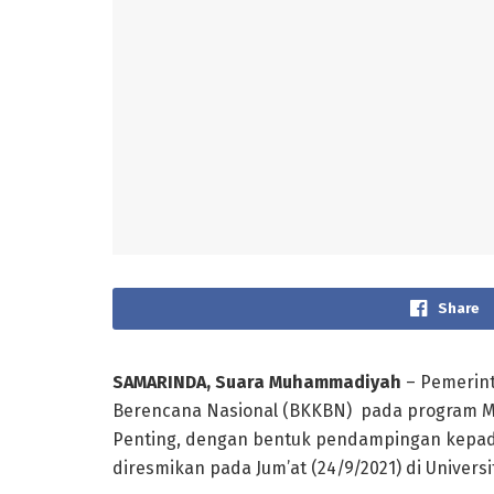
Share
SAMARINDA, Suara Muhammadiyah
– Pemerint
Berencana Nasional (BKKBN) pada program Ma
Penting, dengan bentuk pendampingan kepada 
diresmikan pada Jum’at (24/9/2021) di Univer