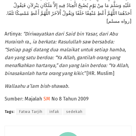
عَلَيْهِ وَسَلَّمَ مَا مِنْ يَوْمٍ يُصْبِحُ الْعِبَادُ فِيهِ إِلاَّ مَلَكَانِ يَنْزِلاَنِ فَيَقُولُ
أَحَدُهُمَا اللَّهُمَّ أَعْطِ مُنْفِقًا خَلَفًا وَيَقُولُ اْلآخَرُ اللَّهُمَّ أَعْطِ مُمْسِكًا تَلَفًا.
[رواه مسلم]
Artinya:
“Diriwayatkan dari Said bin Yasar, dari Abu
Hurairah ra., ia berkata: Rasulullah saw bersabda:
“Setiap pagi datang dua malaikat untuk setiap hamba,
dan yang satu berdoa: “Ya Allah, gantilah orang yang
menafkahkan hartanya,” dan yang lain berdoa: “Ya Allah,
binasakanlah harta orang yang kikir.”
[HR. Muslim]
Wallaahu a’lam bish-shawab.
Sumber: Majalah
SM
No 8 Tahun 2009
Tags:
Fatwa Tarjih
infak
sedekah