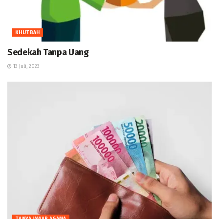
KHUTBAH
Sedekah Tanpa Uang
13 Juli, 2023
TANYA JAWAB AGAMA