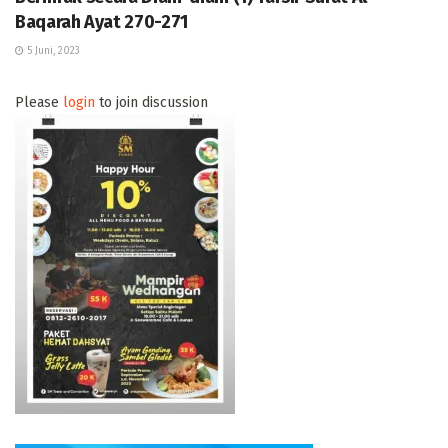
Baqarah Ayat 270-271
5 Juni, 2023
Please
login
to join discussion