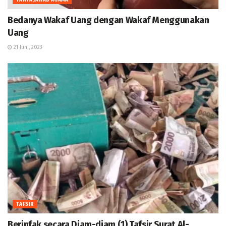
Bedanya Wakaf Uang dengan Wakaf Menggunakan
Uang
21 Juni, 2023
TAFSIR
Berinfak secara Diam-diam (1) Tafsir Surat Al-