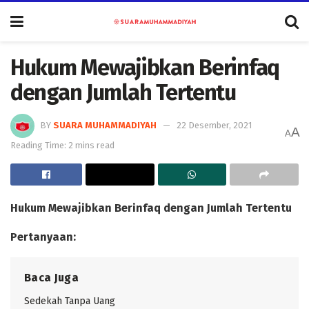
Hukum Mewajibkan Berinfaq
dengan Jumlah Tertentu
BY
SUARA MUHAMMADIYAH
22 Desember, 2021
A
A
Reading Time: 2 mins read
Hukum Mewajibkan Berinfaq dengan Jumlah Tertentu
Pertanyaan:
Baca Juga
Sedekah Tanpa Uang