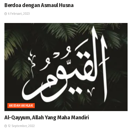
Berdoa dengan Asmaul Husna
6 Februari, 2023
AKIDAH AKHLAK
Al-Qayyum, Allah Yang Maha Mandiri
12 September, 2022