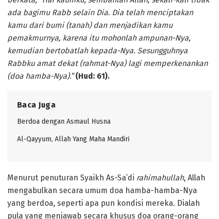
ada bagimu Rabb selain Dia. Dia telah menciptakan
kamu dari bumi (tanah) dan menjadikan kamu
pemakmurnya, karena itu mohonlah ampunan-Nya,
kemudian bertobatlah kepada-Nya. Sesungguhnya
Rabbku amat dekat (rahmat-Nya) lagi memperkenankan
(doa hamba-Nya).”
(Hud: 61)
.
Baca Juga
Berdoa dengan Asmaul Husna
Al-Qayyum, Allah Yang Maha Mandiri
Menurut penuturan Syaikh As-Sa’di
rahimahullah
, Allah
mengabulkan secara umum doa hamba-hamba-Nya
yang berdoa, seperti apa pun kondisi mereka. Dialah
pula yang menjawab secara khusus doa orang-orang