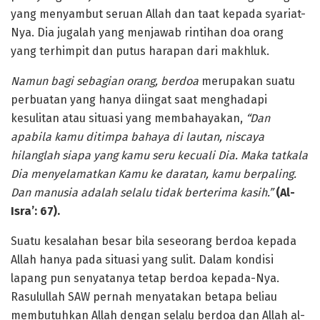
yang menyambut seruan Allah dan taat kepada syariat-
Nya. Dia jugalah yang menjawab rintihan doa orang
yang terhimpit dan putus harapan dari makhluk.
Namun bagi sebagian orang, berdoa
merupakan suatu
perbuatan yang hanya diingat saat menghadapi
kesulitan atau situasi yang membahayakan,
“Dan
apabila kamu ditimpa bahaya di lautan, niscaya
hilanglah siapa yang kamu seru kecuali Dia.
Maka tatkala
Dia menyelamatkan Kamu ke daratan, kamu berpaling.
Dan manusia adalah selalu tidak berterima kasih.”
(
A
l-
Isra’: 67)
.
Suatu kesalahan besar bila seseorang berdoa kepada
Allah hanya pada situasi yang sulit. Dalam kondisi
lapang pun senyatanya tetap berdoa kepada-Nya.
Rasulullah SAW pernah menyatakan betapa beliau
membutuhkan Allah dengan selalu berdoa dan Allah al-