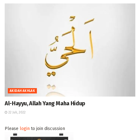
AKIDAH AKHLAK
Al-Hayyu, Allah Yang Maha Hidup
22 Juli, 2022
Please
login
to join discussion