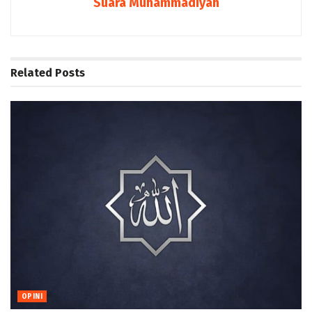
Suara Muhammadiyah
Related
Posts
OPINI