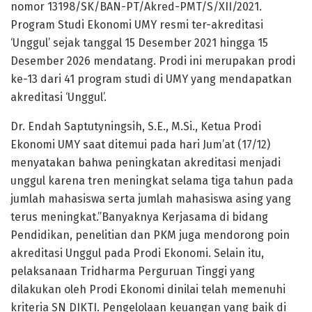
nomor 13198/SK/BAN-PT/Akred-PMT/S/XII/2021.
Program Studi Ekonomi UMY resmi ter-akreditasi
‘Unggul’ sejak tanggal 15 Desember 2021 hingga 15
Desember 2026 mendatang. Prodi ini merupakan prodi
ke-13 dari 41 program studi di UMY yang mendapatkan
akreditasi ‘Unggul’.
Dr. Endah Saptutyningsih, S.E., M.Si., Ketua Prodi
Ekonomi UMY saat ditemui pada hari Jum’at (17/12)
menyatakan bahwa peningkatan akreditasi menjadi
unggul karena tren meningkat selama tiga tahun pada
jumlah mahasiswa serta jumlah mahasiswa asing yang
terus meningkat.”Banyaknya Kerjasama di bidang
Pendidikan, penelitian dan PKM juga mendorong poin
akreditasi Unggul pada Prodi Ekonomi. Selain itu,
pelaksanaan Tridharma Perguruan Tinggi yang
dilakukan oleh Prodi Ekonomi dinilai telah memenuhi
kriteria SN DIKTI. Pengelolaan keuangan yang baik di