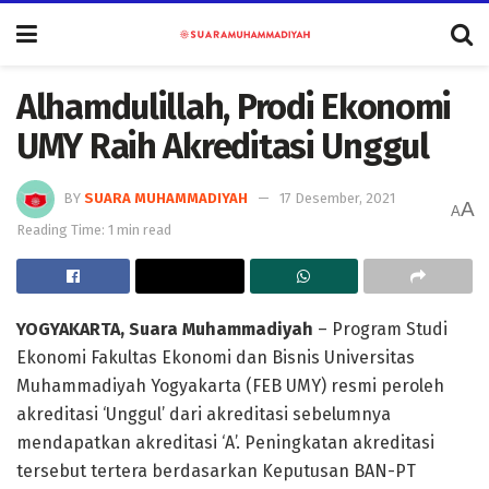
Alhamdulillah, Prodi Ekonomi
UMY Raih Akreditasi Unggul
BY
SUARA MUHAMMADIYAH
17 Desember, 2021
A
A
Reading Time: 1 min read
YOGYAKARTA, Suara Muhammadiyah
– Program Studi
Ekonomi Fakultas Ekonomi dan Bisnis Universitas
Muhammadiyah Yogyakarta (FEB UMY) resmi peroleh
akreditasi ‘Unggul’ dari akreditasi sebelumnya
mendapatkan akreditasi ‘A’. Peningkatan akreditasi
tersebut tertera berdasarkan Keputusan BAN-PT