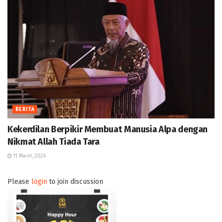
BERITA
Kekerdilan Berpikir Membuat Manusia Alpa dengan
Nikmat Allah Tiada Tara
11 Maret, 2026
Please
login
to join discussion