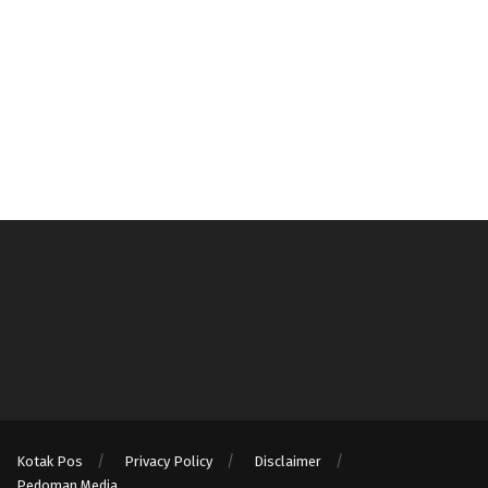
Kotak Pos
Privacy Policy
Disclaimer
Pedoman Media