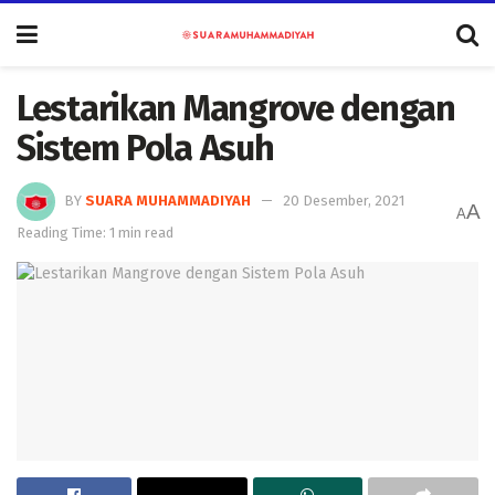
Lestarikan Mangrove dengan
Sistem Pola Asuh
BY
SUARA MUHAMMADIYAH
20 Desember, 2021
A
A
Reading Time: 1 min read