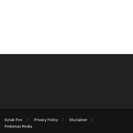
Kotak Pos
Privacy Policy
Disclaimer
Pedoman Media