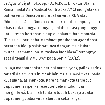
dr Agus Widiyatmoko, Sp.PD., M.Kes., Direktur Utama
Rumah Sakit Asri Medical Centre (RS AMC) mengatakan
bahwa virus Omicron merupakan virus RNA atau
Ribonucleic Acid. Dimana virus tersebut mempunyai ciri
khas rantai tunggal dengan jumlah mutasi yang tinggi
untuk tetap bertahan hidup di dalam tubuh manusia.
“Dia selalu berusaha membuat perubahan agar dapat
bertahan hidup salah satunya dengan melakukan
mutasi. Kemampuan mutasinya luar biasa” terangnya
saat ditemui di AMC UMY pada Senin (20/12).
Ia juga menambahkan perihal mutasi yang paling sering
terjadi dalam virus ini tidak lain melalui modifikasi pada
kulit luar alias mahkota. Karena mahkota tersebut
dapat menempel ke reseptor dalam tubuh dan
menginfeksi. Disinilah tentara tubuh bekerja apakah
dapat mengelabui virus ataupun sebaliknya.