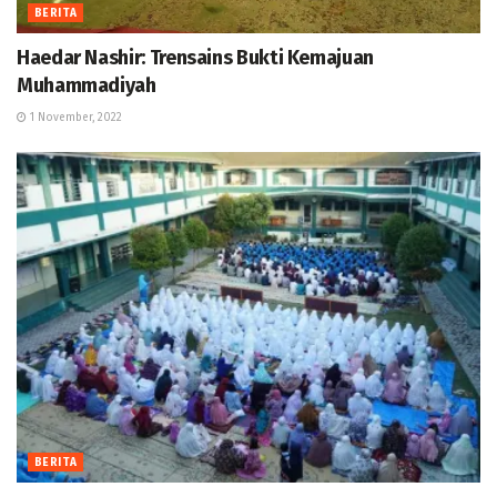
BERITA
Haedar Nashir: Trensains Bukti Kemajuan
Muhammadiyah
1 November, 2022
BERITA