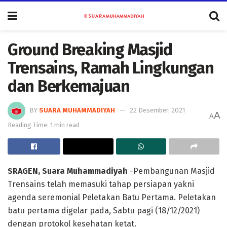
Ground Breaking Masjid
Trensains, Ramah Lingkungan
dan Berkemajuan
BY
SUARA MUHAMMADIYAH
22 Desember, 2021
A
A
Reading Time: 1 min read
SRAGEN, Suara Muhammadiyah
-Pembangunan Masjid
Trensains telah memasuki tahap persiapan yakni
agenda seremonial Peletakan Batu Pertama. Peletakan
batu pertama digelar pada, Sabtu pagi (18/12/2021)
dengan protokol kesehatan ketat.