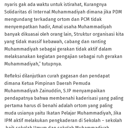
nyaris gak ada waktu untuk istirahat, Kurangnya
Solidaritas di Internal Muhammadiyah dimana jika PDM
mengundang terkadang ortom dan PCM tidak
menyempatkan hadir, Amal usaha Muhammadiyah
banyak dikuasai oleh orang lain, Struktur organisasi kita
yang tidak massif kebawah, cabang dan ranting
Muhammadiyah sebagai gerakan tidak aktif dalam
melaksanakan kegiatan pengajian sebagai ruh gerakan
Muhammadiyah,” tutupnya.
Refleksi dilanjutkan curah gagasan dan pendapat
dimana Ketua Pimpinan Daerah Pemuda
Muhammadiyah Zainuddin, S.IP menyampaikan
pendapatnya bahwa membenahi kaderisasi yang paling
pertama harus di benahi adalah ortom yang paling
muda usianya yaitu Ikatan Pelajar Muhammadiyah, Jika
IPM aktif melakukan pengkaderan di Sekolah – sekolah
,baik sekolah Umum dan sekolah Muhammadiyah