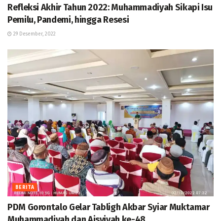
Refleksi Akhir Tahun 2022: Muhammadiyah Sikapi Isu
Pemilu, Pandemi, hingga Resesi
29 Desember, 2022
BERITA
PDM Gorontalo Gelar Tabligh Akbar Syiar Muktamar
Muhammadiyah dan Aisyiyah ke-48