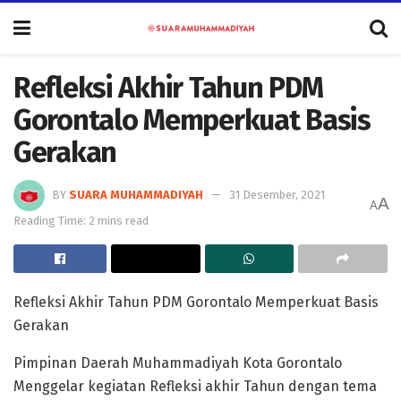
Refleksi Akhir Tahun PDM
Gorontalo Memperkuat Basis
Gerakan
BY
SUARA MUHAMMADIYAH
31 Desember, 2021
A
A
Reading Time: 2 mins read
Refleksi Akhir Tahun PDM Gorontalo Memperkuat Basis
Gerakan
Pimpinan Daerah Muhammadiyah Kota Gorontalo
Menggelar kegiatan Refleksi akhir Tahun dengan tema