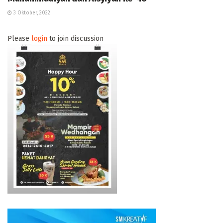
3 Oktober, 2022
Please
login
to join discussion