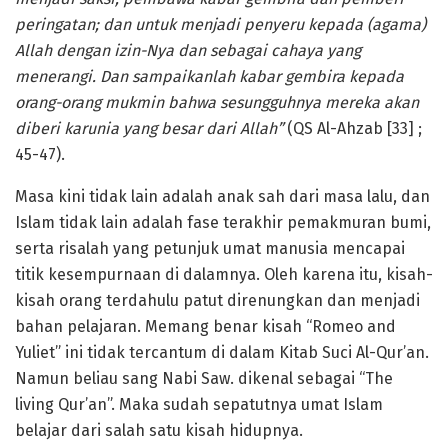
peringatan; dan untuk menjadi penyeru kepada (agama)
Allah dengan izin-Nya dan sebagai cahaya yang
menerangi. Dan sampaikanlah kabar gembira kepada
orang-orang mukmin bahwa sesungguhnya mereka akan
diberi karunia yang besar dari Allah”
(QS Al-Ahzab [33] ;
45-47).
Masa kini tidak lain adalah anak sah dari masa lalu, dan
Islam tidak lain adalah fase terakhir pemakmuran bumi,
serta risalah yang petunjuk umat manusia mencapai
titik kesempurnaan di dalamnya. Oleh karena itu, kisah-
kisah orang terdahulu patut direnungkan dan menjadi
bahan pelajaran. Memang benar kisah “Romeo and
Yuliet” ini tidak tercantum di dalam Kitab Suci Al-Qur’an.
Namun beliau sang Nabi Saw. dikenal sebagai “The
living Qur’an”. Maka sudah sepatutnya umat Islam
belajar dari salah satu kisah hidupnya.