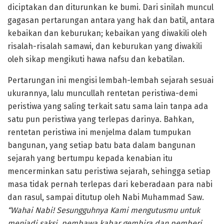
diciptakan dan diturunkan ke bumi. Dari sinilah muncul
gagasan pertarungan antara yang hak dan batil, antara
kebaikan dan keburukan; kebaikan yang diwakili oleh
risalah-risalah samawi, dan keburukan yang diwakili
oleh sikap mengikuti hawa nafsu dan kebatilan.
Pertarungan ini mengisi lembah-lembah sejarah sesuai
ukurannya, lalu muncullah rentetan peristiwa-demi
peristiwa yang saling terkait satu sama lain tanpa ada
satu pun peristiwa yang terlepas darinya. Bahkan,
rentetan peristiwa ini menjelma dalam tumpukan
bangunan, yang setiap batu bata dalam bangunan
sejarah yang bertumpu kepada kenabian itu
mencerminkan satu peristiwa sejarah, sehingga setiap
masa tidak pernah terlepas dari keberadaan para nabi
dan rasul, sampai ditutup oleh Nabi Muhammad Saw.
“Wahai Nabi! Sesungguhnya Kami mengutusmu untuk
menjadi saksi, pembawa kabar gembira dan pemberi