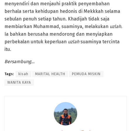
menyendiri dan menjauhi praktik penyembahan
berhala serta kehidupan hedonis di Mekkkah selama
sebulan penuh setiap tahun. Khadijah tidak saja
membiarkan Muhammad, suaminya, melakukan
uzlah.
Ia bahkan berusaha mendorong dan menyiapkan
perbekalan untuk keperluan
uzlah
suaminya tercinta
itu.
Bersambung…
Tags:
kisah
MARITAL HEALTH
PEMUDA MISKIN
WANITA KAYA