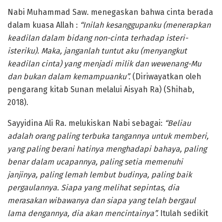
Nabi Muhammad Saw. menegaskan bahwa cinta berada
dalam kuasa Allah :
“Inilah kesanggupanku (menerapkan
keadilan dalam bidang non-cinta terhadap isteri-
isteriku). Maka, janganlah tuntut aku (menyangkut
keadilan cinta) yang menjadi milik dan wewenang-Mu
dan bukan dalam kemampuanku”.
(Diriwayatkan oleh
pengarang kitab Sunan melalui Aisyah Ra) (Shihab,
2018).
Sayyidina Ali Ra. melukiskan Nabi sebagai:
“Beliau
adalah orang paling terbuka tangannya untuk memberi,
yang paling berani hatinya menghadapi bahaya, paling
benar dalam ucapannya, paling setia memenuhi
janjinya, paling lemah lembut budinya, paling baik
pergaulannya. Siapa yang melihat sepintas, dia
merasakan wibawanya dan siapa yang telah bergaul
lama dengannya, dia akan mencintainya”.
Itulah sedikit