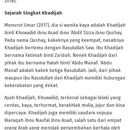
2018).
Sejarah Singkat Khadijah
Menurut Umar (2017), dia si wanita kaya adalah Khadijah
binti Khuwailid ibnu Asad ibnu ‘Abdil ‘Uzza ibnu Qushay.
Pada nama Qushay, kakeknya yang keempat, nasabnya
Khadijah bertemu dengan Rasulullah Saw. Ibu Khadijah
bernama Fatimah binti Za’idah. Nenek Khadijah dari
pihak ibu bernama Halah binti ‘Abdu Manaf. ‘Abdu
Manaf adalah kakek ketiga Rasulullah. Jadi, dari pihak
maupun ibu Rasulullah dan Khadijah memiliki hubungan
kekerabatan yang dekat.
Ayah Khadijah, Khuwailid, terkenal sebagai lelaki yang
cerdas, kaya, terhormat, berakhlak mulia, jujur dan bisa
dipercaya. Khadijah juga memiliki saudara sepupu
Waraqah ibnu Naufal ibnu Asad, salah satu dari empat
orang Arab yang menolak penyembahan berhala oleh