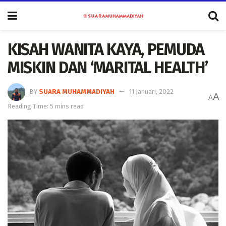
KISAH WANITA KAYA, PEMUDA
MISKIN DAN ‘MARITAL HEALTH’
BY
SUARA MUHAMMADIYAH
11 Januari, 2022
A
A
Reading Time: 5 mins read