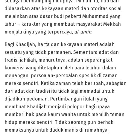
sebagai pendamping hidupnya. Pilihan itu, tidaklah
didasarkan atas kekayaan materi dan otoritas sosial,
melainkan atas dasar budi pekerti Muhammad yang
luhur – karakter yang membuat masyarakat Mekkah
menjulukinya yang terpercaya,
al-amin
.
Bagi Khadijah, harta dan kekayaan materi adalah
sesuatu yang tidak permanen. Sementara adat dan
tradisi jahiliah, menurutnya, adalah seperangkat
konvensi yang ditetapkan oleh para leluhur dalam
menangani persoalan-persoalan spesifik di zaman
mereka sendiri. Ketika zaman telah berubah, sebagian
dari adat dan tradisi itu tidak lagi memadai untuk
dijadikan pedoman. Pertimbangan itulah yang
membuat Khadijah menjadi pelopor bagi upaya
memberi hak pada kaum wanita untuk memilih teman
hidup mereka sendiri. Tidak seorang pun berhak
memaksanya untuk duduk manis di rumahnya,