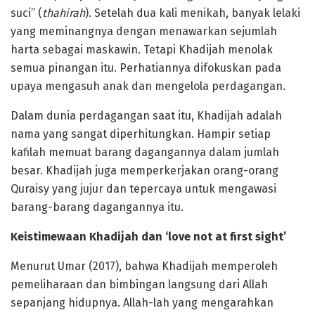
suci” (
thahirah
). Setelah dua kali menikah, banyak lelaki
yang meminangnya dengan menawarkan sejumlah
harta sebagai maskawin. Tetapi Khadijah menolak
semua pinangan itu. Perhatiannya difokuskan pada
upaya mengasuh anak dan mengelola perdagangan.
Dalam dunia perdagangan saat itu, Khadijah adalah
nama yang sangat diperhitungkan. Hampir setiap
kafilah memuat barang dagangannya dalam jumlah
besar. Khadijah juga memperkerjakan orang-orang
Quraisy yang jujur dan tepercaya untuk mengawasi
barang-barang dagangannya itu.
Keistimewaan Khadijah dan ‘love not at first sight’
Menurut Umar (2017), bahwa Khadijah memperoleh
pemeliharaan dan bimbingan langsung dari Allah
sepanjang hidupnya. Allah-lah yang mengarahkan