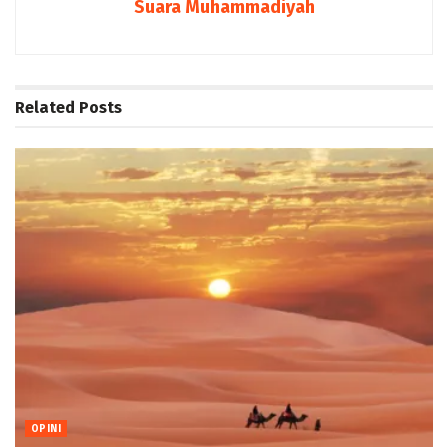
Suara Muhammadiyah
Related
Posts
OPINI