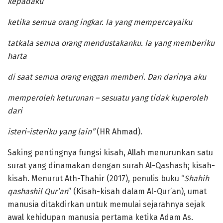
kepadaku
ketika semua orang ingkar. Ia yang mempercayaiku
tatkala semua orang mendustakanku. Ia yang memberiku
harta
di saat semua orang enggan memberi. Dan darinya aku
memperoleh keturunan – sesuatu yang tidak kuperoleh
dari
isteri-isteriku yang lain”
(HR Ahmad).
Saking pentingnya fungsi kisah, Allah menurunkan satu
surat yang dinamakan dengan surah Al-Qashash; kisah-
kisah. Menurut Ath-Thahir (2017), penulis buku “
Shahih
qashashil Qur’an
” (Kisah-kisah dalam Al-Qur’an), umat
manusia ditakdirkan untuk memulai sejarahnya sejak
awal kehidupan manusia pertama ketika Adam As.