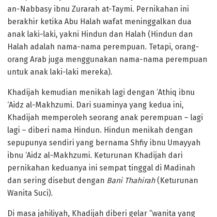
an-Nabbasy ibnu Zurarah at-Taymi. Pernikahan ini
berakhir ketika Abu Halah wafat meninggalkan dua
anak laki-laki, yakni Hindun dan Halah (Hindun dan
Halah adalah nama-nama perempuan. Tetapi, orang-
orang Arab juga menggunakan nama-nama perempuan
untuk anak laki-laki mereka).
Khadijah kemudian menikah lagi dengan ‘Athiq ibnu
‘Aidz al-Makhzumi. Dari suaminya yang kedua ini,
Khadijah memperoleh seorang anak perempuan – lagi
lagi – diberi nama Hindun. Hindun menikah dengan
sepupunya sendiri yang bernama Shfiy ibnu Umayyah
ibnu ‘Aidz al-Makhzumi. Keturunan Khadijah dari
pernikahan keduanya ini sempat tinggal di Madinah
dan sering disebut dengan
Bani Thahirah
(Keturunan
Wanita Suci).
Di masa jahiliyah, Khadijah diberi gelar “wanita yang