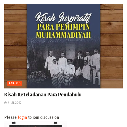
ANALOG
Kisah Keteladanan Para Pendahulu
9 Juli, 2022
Please
login
to join discussion