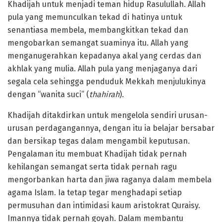
Khadijah untuk menjadi teman hidup Rasulullah. Allah
pula yang memunculkan tekad di hatinya untuk
senantiasa membela, membangkitkan tekad dan
mengobarkan semangat suaminya itu. Allah yang
menganugerahkan kepadanya akal yang cerdas dan
akhlak yang mulia. Allah pula yang menjaganya dari
segala cela sehingga penduduk Mekkah menjulukinya
dengan “wanita suci” (
thahirah
).
Khadijah ditakdirkan untuk mengelola sendiri urusan-
urusan perdagangannya, dengan itu ia belajar bersabar
dan bersikap tegas dalam mengambil keputusan.
Pengalaman itu membuat Khadijah tidak pernah
kehilangan semangat serta tidak pernah ragu
mengorbankan harta dan jiwa raganya dalam membela
agama Islam. Ia tetap tegar menghadapi setiap
permusuhan dan intimidasi kaum aristokrat Quraisy.
Imannya tidak pernah goyah. Dalam membantu