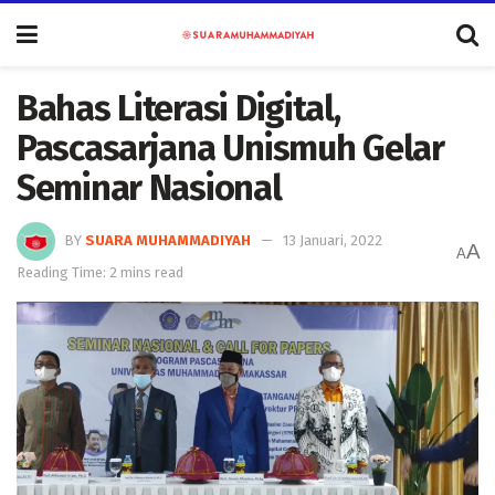
Bahas Literasi Digital,
Pascasarjana Unismuh Gelar
Seminar Nasional
BY
SUARA MUHAMMADIYAH
13 Januari, 2022
A
A
Reading Time: 2 mins read