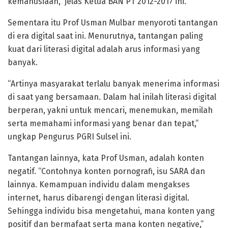
kemanusiaan,” jelas Ketua BAN PT 2012-2017 ini.
Sementara itu Prof Usman Mulbar menyoroti tantangan
di era digital saat ini. Menurutnya, tantangan paling
kuat dari literasi digital adalah arus informasi yang
banyak.
“Artinya masyarakat terlalu banyak menerima informasi
di saat yang bersamaan. Dalam hal inilah literasi digital
berperan, yakni untuk mencari, menemukan, memilah
serta memahami informasi yang benar dan tepat,”
ungkap Pengurus PGRI Sulsel ini.
Tantangan lainnya, kata Prof Usman, adalah konten
negatif. “Contohnya konten pornografi, isu SARA dan
lainnya. Kemampuan individu dalam mengakses
internet, harus dibarengi dengan literasi digital.
Sehingga individu bisa mengetahui, mana konten yang
positif dan bermafaat serta mana konten negative,”