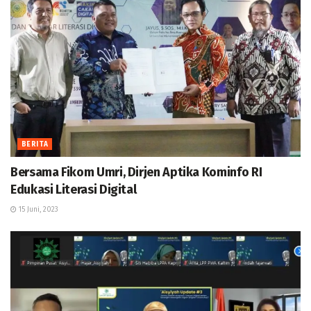
BERITA
Bersama Fikom Umri, Dirjen Aptika Kominfo RI
Edukasi Literasi Digital
15 Juni, 2023