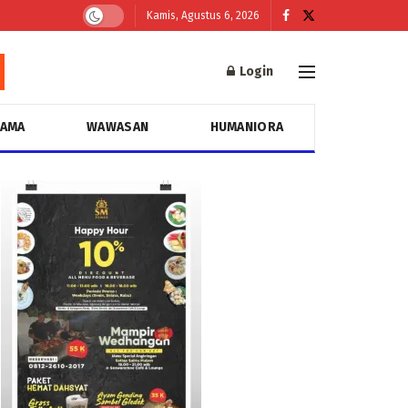
Kamis, Agustus 6, 2026
Login
GAMA
WAWASAN
HUMANIORA