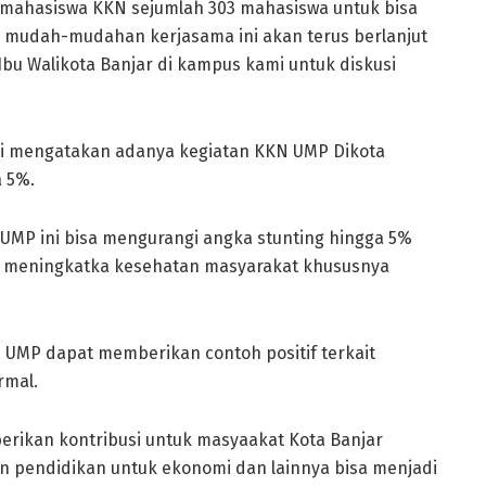
mahasiswa KKN sejumlah 303 mahasiswa untuk bisa
an mudah-mudahan kerjasama ini akan terus berlanjut
u Walikota Banjar di kampus kami untuk diskusi
M.Si mengatakan adanya kegiatan KKN UMP Dikota
a 5%.
UMP ini bisa mengurangi angka stunting hingga 5%
 meningkatka kesehatan masyarakat khususnya
UMP dapat memberikan contoh positif terkait
rmal.
rikan kontribusi untuk masyaakat Kota Banjar
n pendidikan untuk ekonomi dan lainnya bisa menjadi