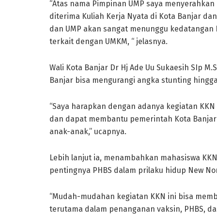
“Atas nama Pimpinan UMP saya menyerahkan 
diterima Kuliah Kerja Nyata di Kota Banjar d
dan UMP akan sangat menunggu kedatangan Ib
terkait dengan UMKM, “ jelasnya.
Wali Kota Banjar Dr Hj Ade Uu Sukaesih SIp 
Banjar bisa mengurangi angka stunting hingg
“Saya harapkan dengan adanya kegiatan KKN 
dan dapat membantu pemerintah Kota Banjar
anak-anak,” ucapnya.
Lebih lanjut ia, menambahkan mahasiswa KKN 
pentingnya PHBS dalam prilaku hidup New No
“Mudah-mudahan kegiatan KKN ini bisa membe
terutama dalam penanganan vaksin, PHBS, da