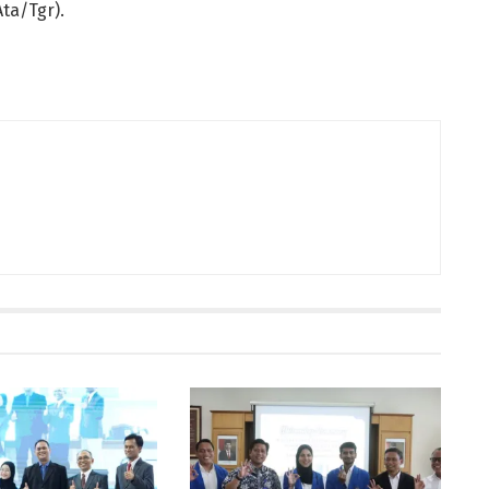
ta/Tgr).