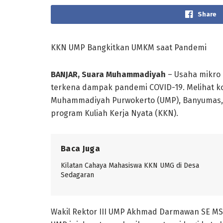
Share
KKN UMP Bangkitkan UMKM saat Pandemi
BANJAR, Suara Muhammadiyah
– Usaha mikro 
terkena dampak pandemi COVID-19. Melihat ko
Muhammadiyah Purwokerto (UMP), Banyumas,
program Kuliah Kerja Nyata (KKN).
Baca Juga
Kilatan Cahaya Mahasiswa KKN UMG di Desa
Sedagaran
Wakil Rektor III UMP Akhmad Darmawan SE M