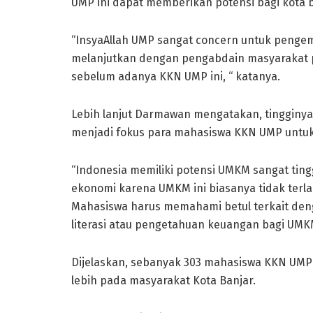
UMP ini dapat memberikan potensi bagi kot
“InsyaAllah UMP sangat concern untuk penge
melanjutkan dengan pengabdain masyarakat 
sebelum adanya KKN UMP ini, “ katanya.
Lebih lanjut Darmawan mengatakan, tingginya
menjadi fokus para mahasiswa KKN UMP untuk
“Indonesia memiliki potensi UMKM sangat ting
ekonomi karena UMKM ini biasanya tidak terl
Mahasiswa harus memahami betul terkait deng
literasi atau pengetahuan keuangan bagi UMKM,
Dijelaskan, sebanyak 303 mahasiswa KKN UMP
lebih pada masyarakat Kota Banjar.