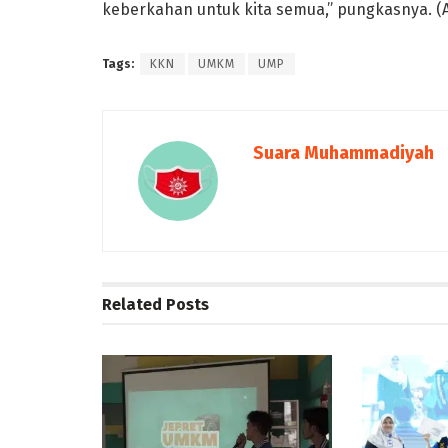
keberkahan untuk kita semua,” pungkasnya. (A
Tags:
KKN
UMKM
UMP
Suara Muhammadiyah
Related
Posts