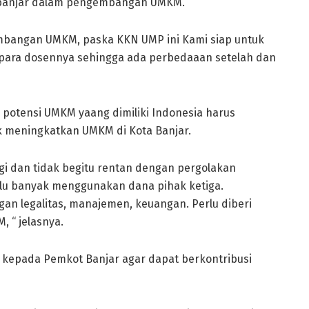
a banjar dalam pengembangan UMKM.
mbangan UMKM, paska KKN UMP ini Kami siap untuk
para dosennya sehingga ada perbedaaan setelah dan
 potensi UMKM yaang dimiliki Indonesia harus
 meningkatkan UMKM di Kota Banjar.
gi dan tidak begitu rentan dengan pergolakan
alu banyak menggunakan dana pihak ketiga.
an legalitas, manajemen, keuangan. Perlu diberi
 “ jelasnya.
 kepada Pemkot Banjar agar dapat berkontribusi