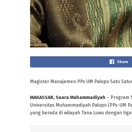
Share
Magister Manajemen PPs UM Palopo Satu Satu
MAKASSAR, Suara Muhammadiyah
– Program 
Universitas Muhammadiyah Palopo (PPs-UM Pa
yang berada di wilayah Tana Luwu dengan tiga