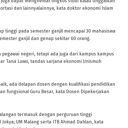
in juga dapat menghemat ongkos studi kalau tinggalkan
rtasi dan lainnyalainnya, kata doktor ekonomi Islam
p tinggi pada semester ganjil mencapai 30 mahasiswa
mester ganjil dan genap sekitar 60 orang.
 pegawai negeri, tetapi ada juga dari kampus kampus
luar Tana Luwu, tandas sarjana ekonomi Unismuh
aik, ada delapan dosen dengan kualifikasi pendidikan
an fungsional Guru Besar, kata Dosen Dipekerjakan
kalangan termasuk dengan perguruan tinggi
Jokya; UM Malang serta ITB Ahmad Dahlan, kata