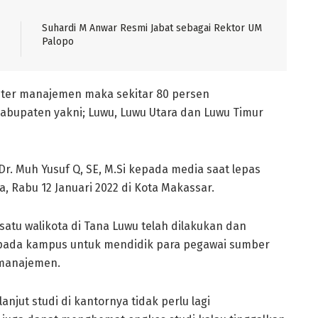
Suhardi M Anwar Resmi Jabat sebagai Rektor UM
Palopo
ster manajemen maka sekitar 80 persen
kabupaten yakni; Luwu, Luwu Utara dan Luwu Timur
r. Muh Yusuf Q, SE, M.Si kepada media saat lepas
a, Rabu 12 Januari 2022 di Kota Makassar.
satu walikota di Tana Luwu telah dilakukan dan
pada kampus untuk mendidik para pegawai sumber
 manajemen.
njut studi di kantornya tidak perlu lagi