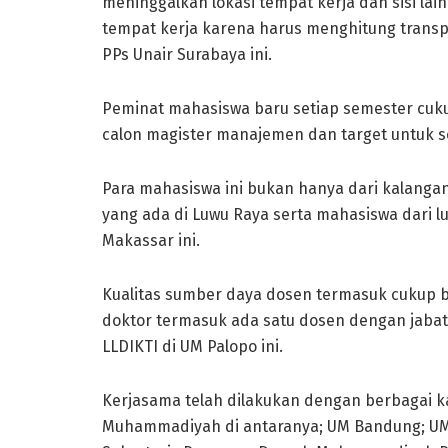
meninggalkan lokasi tempat kerja dan sisi la
tempat kerja karena harus menghitung transpo
PPs Unair Surabaya ini.
Peminat mahasiswa baru setiap semester cuku
calon magister manajemen dan target untuk se
Para mahasiswa ini bukan hanya dari kalangan
yang ada di Luwu Raya serta mahasiswa dari 
Makassar ini.
Kualitas sumber daya dosen termasuk cukup b
doktor termasuk ada satu dosen dengan jabat
LLDIKTI di UM Palopo ini.
Kerjasama telah dilakukan dengan berbagai 
Muhammadiyah di antaranya; UM Bandung; UM 