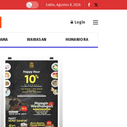
Sabtu, Agustus 8, 2026
Login
GAMA
WAWASAN
HUMANIORA