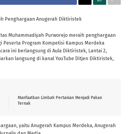
aih Penghargaan Anugerah Diktiristek
itas Muhammadiyah Purworejo meraih penghargaan
nggi Peserta Program Kompetisi Kampus Merdeka
ra ini berlangsung di Aula Diktiristek, Lantai 2,
rkan langsung di kanal YouTube Ditjen Diktiristek,
Manfaatkan Limbah Pertanian Menjadi Pakan
Ternak
ghargaan, yaitu Anugerah Kampus Merdeka, Anugerah
urnalis dan Media.