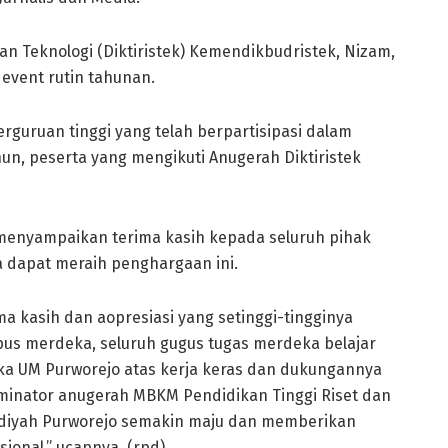
dan Teknologi (Diktiristek) Kemendikbudristek, Nizam,
event rutin tahunan.
rguruan tinggi yang telah berpartisipasi dalam
ahun, peserta yang mengikuti Anugerah Diktiristek
. menyampaikan terima kasih kepada seluruh pihak
 dapat meraih penghargaan ini.
 kasih dan aopresiasi yang setinggi-tingginya
us merdeka, seluruh gugus tugas merdeka belajar
ka UM Purworejo atas kerja keras dan dukungannya
minator anugerah MBKM Pendidikan Tinggi Riset dan
adiyah Purworejo semakin maju dan memberikan
onal,” ucapnya. (rpd)