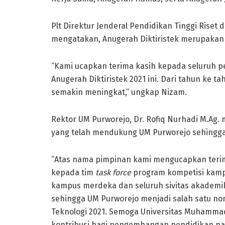
Plt Direktur Jenderal Pendidikan Tinggi Riset 
mengatakan, Anugerah Diktiristek merupakan 
“Kami ucapkan terima kasih kepada seluruh pe
Anugerah Diktiristek 2021 ini. Dari tahun ke t
semakin meningkat,” ungkap Nizam.
Rektor UM Purworejo, Dr. Rofiq Nurhadi M.Ag
yang telah mendukung UM Purworejo sehingga
“Atas nama pimpinan kami mengucapkan terima
kepada tim
task force
program kompetisi kamp
kampus merdeka dan seluruh sivitas akademi
sehingga UM Purworejo menjadi salah satu no
Teknologi 2021. Semoga Universitas Muhamm
kontribusi bagi pengembangan pendidikan nasi