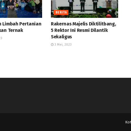
BERITA
 Limbah Pertanian
Rakernas Majelis Diktilitbang,
kan Ternak
5 Rektor Ini Resmi Dilantik
Sekaligus
23
3 Mei, 2023
Ko