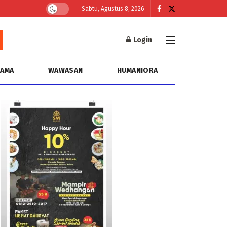
Sabtu, Agustus 8, 2026
Login
GAMA
WAWASAN
HUMANIORA