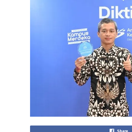
Share