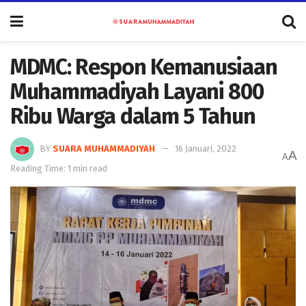
MDMC: Respon Kemanusiaan
Muhammadiyah Layani 800
Ribu Warga dalam 5 Tahun
BY
SUARA MUHAMMADIYAH
16 Januari, 2022
A
A
Reading Time: 1 min read