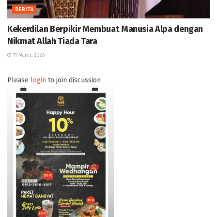
BERITA
Kekerdilan Berpikir Membuat Manusia Alpa dengan
Nikmat Allah Tiada Tara
11 Maret, 2026
Please
login
to join discussion