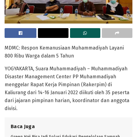
MDMC: Respon Kemanusiaan Muhammadiyah Layani
800 Ribu Warga dalam 5 Tahun
YOGYAKARTA, Suara Muhammadiyah – Muhammadiyah
Disaster Management Center PP Muhammadiyah
menggelar Rapat Kerja Pimpinan (Rakerpim) di
Kaliurang dari 14-16 Januari 2022 diikuti oleh 35 peserta
dari jajaran pimpinan harian, koordinator dan anggota
divisi.
Baca Juga
Green Hajj Bisa Jadi Solusi Edukasi Pengelolaan Sampah