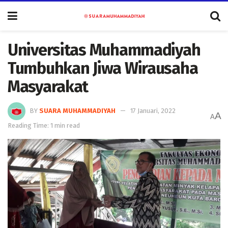
Universitas Muhammadiyah
Tumbuhkan Jiwa Wirausaha
Masyarakat
BY
SUARA MUHAMMADIYAH
17 Januari, 2022
A
A
Reading Time: 1 min read