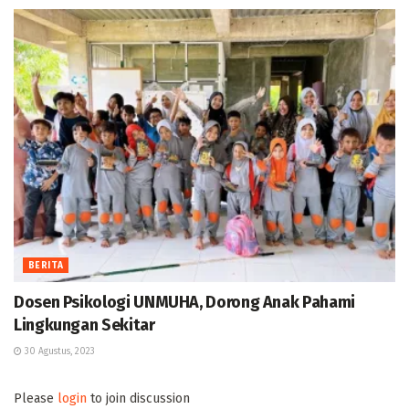
BERITA
Dosen Psikologi UNMUHA, Dorong Anak Pahami
Lingkungan Sekitar
30 Agustus, 2023
Please
login
to join discussion