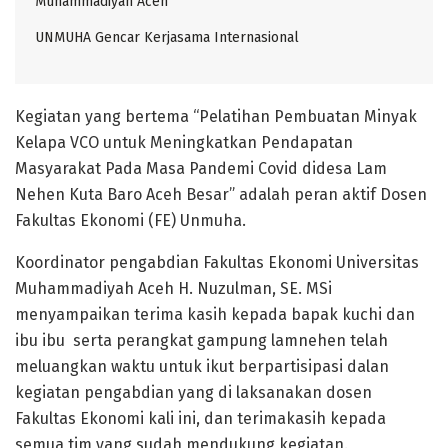
Muhammadiyah Aceh
UNMUHA Gencar Kerjasama Internasional
Kegiatan yang bertema “Pelatihan Pembuatan Minyak
Kelapa VCO untuk Meningkatkan Pendapatan
Masyarakat Pada Masa Pandemi Covid didesa Lam
Nehen Kuta Baro Aceh Besar” adalah peran aktif Dosen
Fakultas Ekonomi (FE) Unmuha.
Koordinator pengabdian Fakultas Ekonomi Universitas
Muhammadiyah Aceh H. Nuzulman, SE. MSi
menyampaikan terima kasih kepada bapak kuchi dan
ibu ibu serta perangkat gampung lamnehen telah
meluangkan waktu untuk ikut berpartisipasi dalan
kegiatan pengabdian yang di laksanakan dosen
Fakultas Ekonomi kali ini, dan terimakasih kepada
semua tim yang sudah mendukung kegiatan.