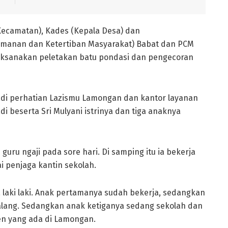
Kecamatan), Kades (Kepala Desa) dan
manan dan Ketertiban Masyarakat) Babat dan PCM
aksanakan peletakan batu pondasi dan pengecoran
adi perhatian Lazismu Lamongan dan kantor layanan
di beserta Sri Mulyani istrinya dan tiga anaknya
 guru ngaji pada sore hari. Di samping itu ia bekerja
i penjaga kantin sekolah.
 laki laki. Anak pertamanya sudah bekerja, sedangkan
Malang. Sedangkan anak ketiganya sedang sekolah dan
en yang ada di Lamongan.