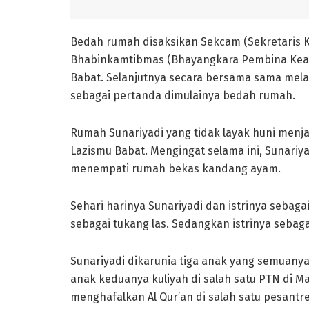
Bedah rumah disaksikan Sekcam (Sekretaris 
Bhabinkamtibmas (Bhayangkara Pembina Kea
Babat. Selanjutnya secara bersama sama mel
sebagai pertanda dimulainya bedah rumah.
Rumah Sunariyadi yang tidak layak huni menj
Lazismu Babat. Mengingat selama ini, Sunariya
menempati rumah bekas kandang ayam.
Sehari harinya Sunariyadi dan istrinya sebagai
sebagai tukang las. Sedangkan istrinya sebaga
Sunariyadi dikarunia tiga anak yang semuanya
anak keduanya kuliyah di salah satu PTN di 
menghafalkan Al Qur’an di salah satu pesantr