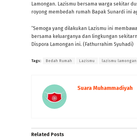
Lamongan. Lazismu bersama warga sekitar d
royong membedah rumah Bapak Sunardi ini ag
“Semoga yang dilakukan Lazismu ini membaw
bersama keluarganya dan lingkungan sekitarn
Dispora Lamongan ini. (Fathurrahim Syuhadi)
Tags:
Bedah Rumah
Lazismu
lazismu lamongan
Suara Muhammadiyah
Related
Posts