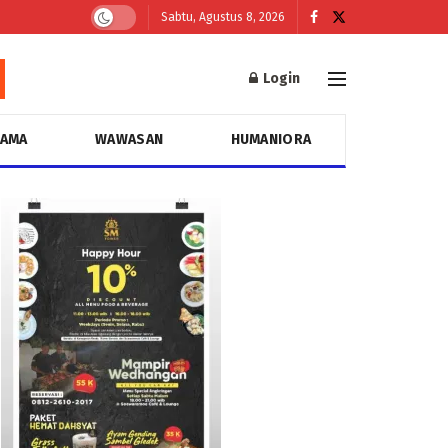
Sabtu, Agustus 8, 2026
Login
GAMA
WAWASAN
HUMANIORA