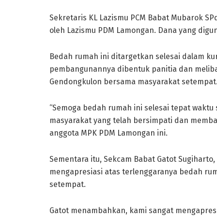
Sekretaris KL Lazismu PCM Babat Mubarok SPd
oleh Lazismu PDM Lamongan. Dana yang digun
Bedah rumah ini ditargetkan selesai dalam ku
pembangunannya dibentuk panitia dan meli
Gendongkulon bersama masyarakat setempat
“Semoga bedah rumah ini selesai tepat waktu
masyarakat yang telah bersimpati dan memban
anggota MPK PDM Lamongan ini.
Sementara itu, Sekcam Babat Gatot Sugiharto
mengapresiasi atas terlenggaranya bedah ru
setempat.
Gatot menambahkan, kami sangat mengapresia