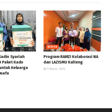
BERITA
ladin Syariah
Program RAMZI Kolaborasi NA
0 Paket Kado
dan LAZISMU Kalteng
ntuk Keluarga
11 Maret, 2026
Duafa