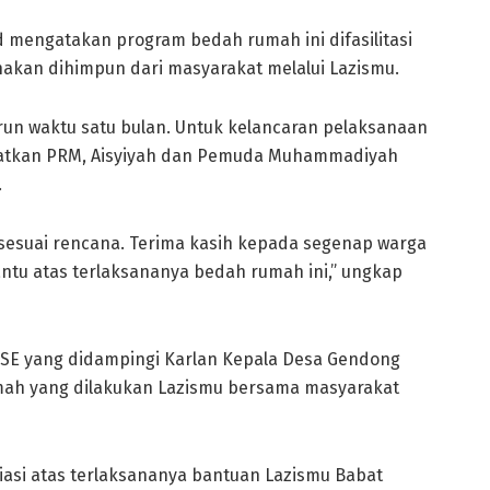
 mengatakan program bedah rumah ini difasilitasi
akan dihimpun dari masyarakat melalui Lazismu.
run waktu satu bulan. Untuk kelancaran pelaksanaan
batkan PRM, Aisyiyah dan Pemuda Muhammadiyah
.
 sesuai rencana. Terima kasih kepada segenap warga
tu atas terlaksananya bedah rumah ini,” ungkap
, SE yang didampingi Karlan Kepala Desa Gendong
mah yang dilakukan Lazismu bersama masyarakat
si atas terlaksananya bantuan Lazismu Babat