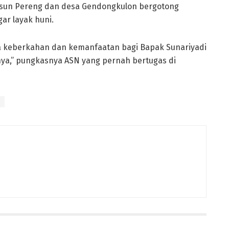
usun Pereng dan desa Gendongkulon bergotong
ar layak huni.
a keberkahan dan kemanfaatan bagi Bapak Sunariyadi
ya,” pungkasnya ASN yang pernah bertugas di