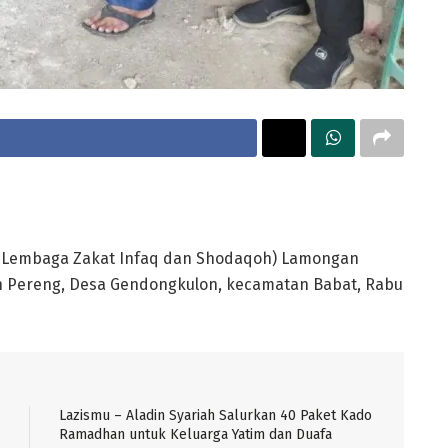
(Lembaga Zakat Infaq dan Shodaqoh) Lamongan
 Pereng, Desa Gendongkulon, kecamatan Babat, Rabu
Lazismu – Aladin Syariah Salurkan 40 Paket Kado
Ramadhan untuk Keluarga Yatim dan Duafa