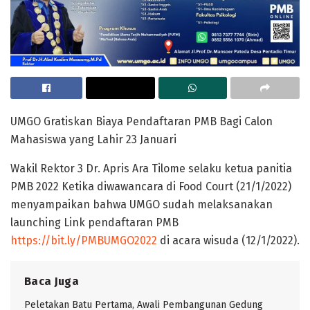
UMGO Gratiskan Biaya Pendaftaran PMB Bagi Calon
Mahasiswa yang Lahir 23 Januari
Wakil Rektor 3 Dr. Apris Ara Tilome selaku ketua panitia
PMB 2022 Ketika diwawancara di Food Court (21/1/2022)
menyampaikan bahwa UMGO sudah melaksanakan
launching Link pendaftaran PMB
https://bit.ly/PMBUMGO2022
di acara wisuda (12/1/2022).
Baca Juga
Peletakan Batu Pertama, Awali Pembangunan Gedung