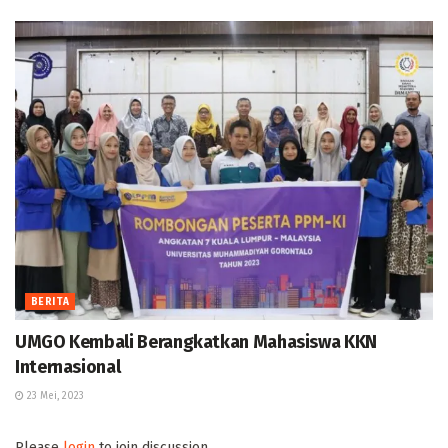
BERITA
UMGO Kembali Berangkatkan Mahasiswa KKN
Internasional
23 Mei, 2023
Please
login
to join discussion