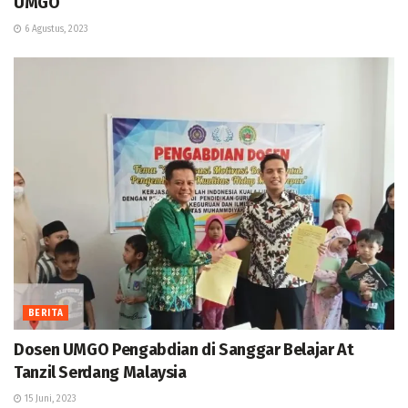
UMGO
6 Agustus, 2023
BERITA
Dosen UMGO Pengabdian di Sanggar Belajar At
Tanzil Serdang Malaysia
15 Juni, 2023