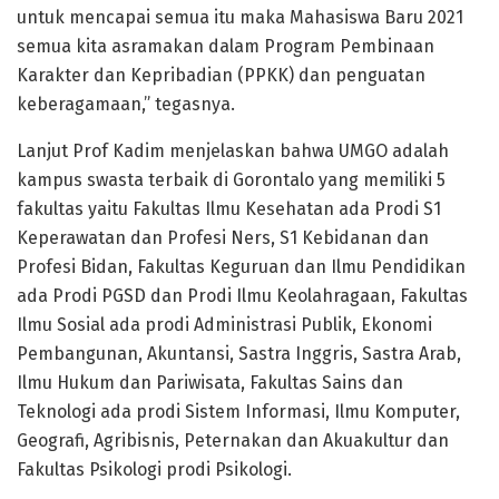
untuk mencapai semua itu maka Mahasiswa Baru 2021
semua kita asramakan dalam Program Pembinaan
Karakter dan Kepribadian (PPKK) dan penguatan
keberagamaan,” tegasnya.
Lanjut Prof Kadim menjelaskan bahwa UMGO adalah
kampus swasta terbaik di Gorontalo yang memiliki 5
fakultas yaitu Fakultas Ilmu Kesehatan ada Prodi S1
Keperawatan dan Profesi Ners, S1 Kebidanan dan
Profesi Bidan, Fakultas Keguruan dan Ilmu Pendidikan
ada Prodi PGSD dan Prodi Ilmu Keolahragaan, Fakultas
Ilmu Sosial ada prodi Administrasi Publik, Ekonomi
Pembangunan, Akuntansi, Sastra Inggris, Sastra Arab,
Ilmu Hukum dan Pariwisata, Fakultas Sains dan
Teknologi ada prodi Sistem Informasi, Ilmu Komputer,
Geografi, Agribisnis, Peternakan dan Akuakultur dan
Fakultas Psikologi prodi Psikologi.