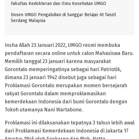
Fakultas Kedokteran dan Ilmu Kesehatan UMGO
Dosen UMGO Pengabdian di Sanggar Belajar At Tanzil
Serdang Malaysia
Insha Allah 23 Januari 2022, UMGO resmi membuka
pendaftaran secara online untuk calon Mahasiswa Baru.
Memilih tanggal 23 januari karena masyarakat
Gorontalo memperingatinya sebagai hari Patriotik,
dimana 23 januari 1942 disebut juga sebagai hari
Proklamasi Gorontalo merupakan momen bersejarah
rakyat Gorontalo dalam memproklamasikan
kemerdekaan Indonesia dari bumi Gorontalo dengan
Tokoh utamanya Nani Wartabone.
Proklamasi ini dilaksanakan tepatnya 3 tahun lebih awal
dari Proklamasi Kemerdekaan Indonesia di Jakarta 17
Agustus 1945 oleh Soekarno dan Moh. Hatta.