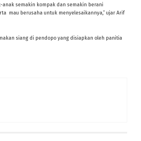
k-anak semakin kompak dan semakin berani
ta mau berusaha untuk menyelesaikannya,” ujar Arif
makan siang di pendopo yang disiapkan oleh panitia