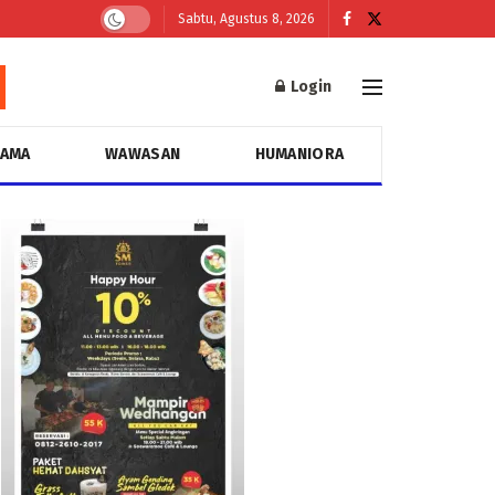
Sabtu, Agustus 8, 2026
Login
GAMA
WAWASAN
HUMANIORA