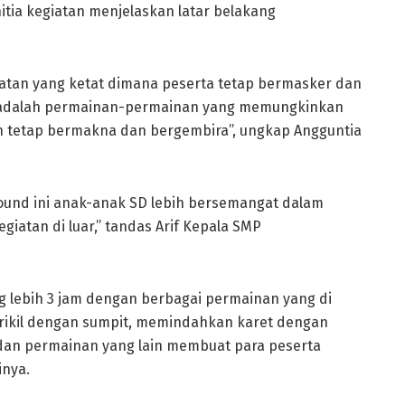
nitia kegiatan menjelaskan latar belakang
hatan yang ketat dimana peserta tetap bermasker dan
an adalah permainan-permainan yang memungkinkan
n tetap bermakna dan bergembira”, ungkap Angguntia
und ini anak-anak SD lebih bersemangat dalam
giatan di luar,” tandas Arif Kepala SMP
 lebih 3 jam dengan berbagai permainan yang di
erikil dengan sumpit, memindahkan karet dengan
ta dan permainan yang lain membuat para peserta
inya.