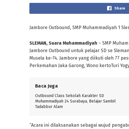
Share
Jambore Outbound, SMP Muhammadiyah 1 Sle
SLEMAN, Suara Muhammadiyah
– SMP Muhamm
Jambore Outbound untuk pelajar SD se Sleman 
Musela ke-74. Jambore yang diikuti oleh 77 pes
Perkemahan Jaka Garong, Wono kertoTuri Yogya
Baca Juga
Outbound Class Sekolah Karakter SD
Muhammadiyah 24 Surabaya, Belajar Sambil
Tadabbur Alam
“Acara ini dilaksanakan sebagai wujud penga