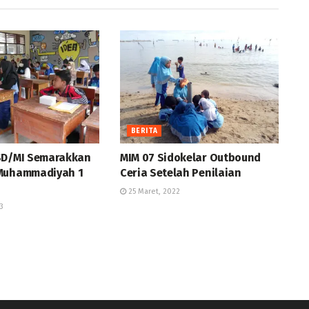
BERITA
SD/MI Semarakkan
MIM 07 Sidokelar Outbound
Muhammadiyah 1
Ceria Setelah Penilaian
25 Maret, 2022
3