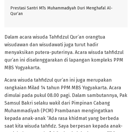
Prestasi Santri MTs Muhammadiyah Duri Menghafal Al-
Qur’an
Dalam acara wisuda Tahfidzul Qur’an orangtua
wisudawan dan wisudawati juga turut hadir
menyaksikan putera-puterinya. Acara wisuda tahfidzul
qur’an ini diselenggarakan di lapangan kompleks PPM
MBS Yogyakarta.
Acara wisuda tahfidzul qur’an ini juga merupakan
rangkaian Milad 14 tahun PPM MBS Yogyakarta. Acara
dimulai pada pukul 08.00 pagi. Dalam sambutannya, Pak
Samsul Bakri selaku wakil dari Pimpinan Cabang
Muhammadiyah (PCM) Prambanan mengingatkan
kepada anak-anak “Ada rasa khidmat yang berbeda
saat kita wisuda tahfidz. Saya berpesan kepada anak-