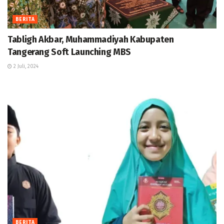
BERITA
Tabligh Akbar, Muhammadiyah Kabupaten
Tangerang Soft Launching MBS
2 Juli, 2024
BERITA