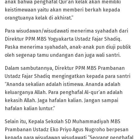
anak bahwa penghafal Qur’an kelak akan memiliki
keistimewaan yaitu akan memberi berkah kepada
orangtuanya kelak di akhirat.”
Para wisudawan/wisudawati menerima syahadah dari
Direktur PPM MBS Yogyakarta Ustadz Fajar Shadiq.
Paska menerima syahadah, anak-anak pun diuji publik
oleh segenap tamu undangan dan juga wali santri.
Dalam sambutannya, Direktur PPM MBS Prambanan
Ustadz Fajar Shadiq mengingatkan kepada para santri
“Ananda sekalian adalah istimewa. Ananda adalah
keluarganya Allah. Para penghafal Al-qur’an adalah
kekasih Allah. Jaga hafalan kalian. Jangan sampai
hafalan kalian luntur.”
Selain itu, Kepala Sekolah SD Muhammadiyah MBS
Prambanan Ustadz Eko Priyo Agus Nugroho berpesan
kepada para wisudawan wisudawati “Seorang penghafal