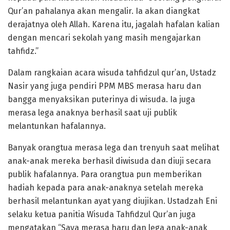
Qur’an pahalanya akan mengalir. Ia akan diangkat
derajatnya oleh Allah. Karena itu, jagalah hafalan kalian
dengan mencari sekolah yang masih mengajarkan
tahfidz.”
Dalam rangkaian acara wisuda tahfidzul qur’an, Ustadz
Nasir yang juga pendiri PPM MBS merasa haru dan
bangga menyaksikan puterinya di wisuda. Ia juga
merasa lega anaknya berhasil saat uji publik
melantunkan hafalannya.
Banyak orangtua merasa lega dan trenyuh saat melihat
anak-anak mereka berhasil diwisuda dan diuji secara
publik hafalannya. Para orangtua pun memberikan
hadiah kepada para anak-anaknya setelah mereka
berhasil melantunkan ayat yang diujikan. Ustadzah Eni
selaku ketua panitia Wisuda Tahfidzul Qur’an juga
mengatakan “Saya merasa haru dan lega anak-anak