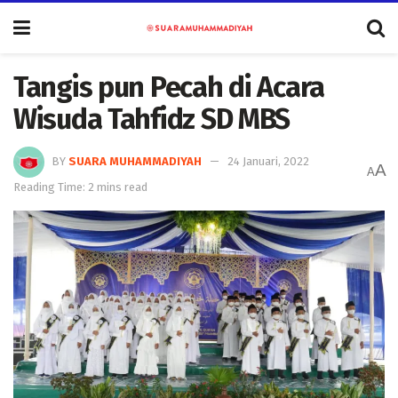
Tangis pun Pecah di Acara
Wisuda Tahfidz SD MBS
BY
SUARA MUHAMMADIYAH
24 Januari, 2022
A
A
Reading Time: 2 mins read