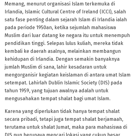
Memang, menurut organisasi Islam terkemuka di
Irlandia, Islamic Cultural Centre of Ireland (ICCI), salah
satu fase penting dalam sejarah Islam di Irlandia ialah
pada periode 1950an, ketika sejumlah mahasiswa
Muslim dari luar datang ke negara itu untuk menempuh
pendidikan tinggi. Selepas lulus kuliah, mereka tidak
kembali ke daerah asalnya, melainkan membangun
kehidupan di Irlandia. Dengan semakin banyaknya
jumlah Muslim di sana, lahir kesadaran untuk
mengorganisir kegiatan keislaman di antara umat Islam
setempat. Lahirlah Dublin Islamic Society (DIS) pada
tahun 1959, yang tujuan awalnya adalah untuk
mengusahakan tempat shalat bagi umat Islam.
Karena yang diperlukan tidak hanya tempat shalat
secara pribadi, tetapi juga tempat shalat berjamaah,
terutama untuk shalat Jumat, maka para mahasiswa di
DIS pun berupaya mencari lokasi yang cukup besar.