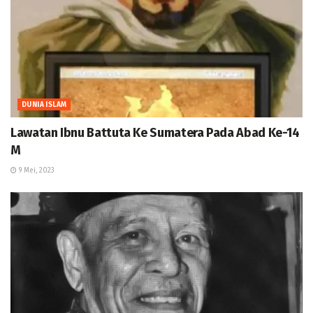
DUNIA ISLAM
Lawatan Ibnu Battuta Ke Sumatera Pada Abad Ke-14
M
9 Mei, 2023