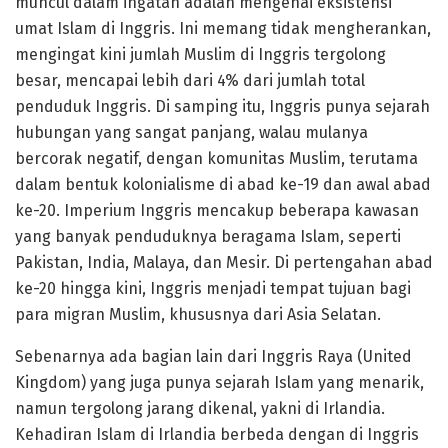
muncul dalam ingatan adalah mengenai eksistensi
umat Islam di Inggris. Ini memang tidak mengherankan,
mengingat kini jumlah Muslim di Inggris tergolong
besar, mencapai lebih dari 4% dari jumlah total
penduduk Inggris. Di samping itu, Inggris punya sejarah
hubungan yang sangat panjang, walau mulanya
bercorak negatif, dengan komunitas Muslim, terutama
dalam bentuk kolonialisme di abad ke-19 dan awal abad
ke-20. Imperium Inggris mencakup beberapa kawasan
yang banyak penduduknya beragama Islam, seperti
Pakistan, India, Malaya, dan Mesir. Di pertengahan abad
ke-20 hingga kini, Inggris menjadi tempat tujuan bagi
para migran Muslim, khususnya dari Asia Selatan.
Sebenarnya ada bagian lain dari Inggris Raya (United
Kingdom) yang juga punya sejarah Islam yang menarik,
namun tergolong jarang dikenal, yakni di Irlandia.
Kehadiran Islam di Irlandia berbeda dengan di Inggris