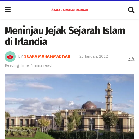
Meninjau Jejak Sejarah Islam
di Irlandia
BY
SUARA MUHAMMADIYAH
25 Januari, 2022
A
A
Reading Time: 4 mins read