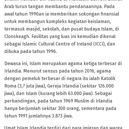
Arab turun tangan membantu pendanaannya. Pada
awal tahun 1990an ia memberikan sokongan finansial
untuk membangun kompleks kegiatan keislaman,
termasuk masjid, sekolah, dan pusat budaya Islam, di
Clonskeagh. Fasilitas yang luas ini kemudian dikenal
sebagai Islamic Cultural Centre of Ireland (ICCI), dan
dibuka pada tahun 1996.
Dewasa ini, Islam merupakan agama ketiga terbesar di
Irlandia. Menurut sensus pada tahun 2016, agama
dengan pemeluk terbesar di negara itu ialah Katolik
Roma (3,7 juta jiwa), Gereja Irlandia (sekitar 126.000
jiwa), dan Islam (kurang lebih 63.000 jiwa). Sebagai
perbandingan, pada tahun 1969 Muslim di Irlandia
hanya berjumlah sekitar 300 orang, sementara pada
tahun 1991 jumlahnya 3.873 jiwa.
Umat Islam Irlandia terdiri dari para imigran dan warga