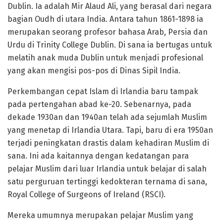
Dublin. Ia adalah Mir Alaud Ali, yang berasal dari negara
bagian Oudh di utara India. Antara tahun 1861-1898 ia
merupakan seorang profesor bahasa Arab, Persia dan
Urdu di Trinity College Dublin. Di sana ia bertugas untuk
melatih anak muda Dublin untuk menjadi profesional
yang akan mengisi pos-pos di Dinas Sipil India.
Perkembangan cepat Islam di Irlandia baru tampak
pada pertengahan abad ke-20. Sebenarnya, pada
dekade 1930an dan 1940an telah ada sejumlah Muslim
yang menetap di Irlandia Utara. Tapi, baru di era 1950an
terjadi peningkatan drastis dalam kehadiran Muslim di
sana. Ini ada kaitannya dengan kedatangan para
pelajar Muslim dari luar Irlandia untuk belajar di salah
satu perguruan tertinggi kedokteran ternama di sana,
Royal College of Surgeons of Ireland (RSCI).
Mereka umumnya merupakan pelajar Muslim yang