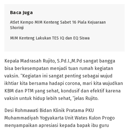
Baca Juga
Atlet Kempo MIM Kenteng Sabet 16 Piala Kejuaraan
Shorinji
MIM Kenteng Lakukan TES IQ dan EQ Siswa
Kepala Madrasah Rujito, S.Pd.I.,M.Pd sangat bangga
bisa berkesempatan menjadi tuan rumah kegiatan
vaksin. “Kegiatan ini sangat penting sebagai wujud
ikhtiar kita bersama hadapi corona, mari kita wujudkan
KBM dan PTM yang sehat, kondusif dan efektif karena
vaksin untuk hidup lebih sehat, ”jelas Rujito.
Desi Rohmawati Bidan Klinik Pratama PKU
Muhammadiyah Yogyakarta Unit Wates Kulon Progo
menyampaikan apresiasi kepada bapak ibu guru