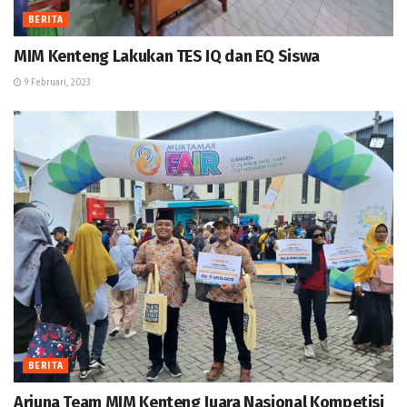
BERITA
MIM Kenteng Lakukan TES IQ dan EQ Siswa
9 Februari, 2023
BERITA
Arjuna Team MIM Kenteng Juara Nasional Kompetisi