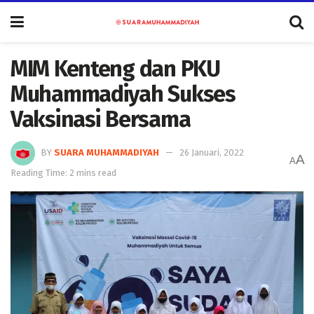
MIM Kenteng dan PKU
Muhammadiyah Sukses
Vaksinasi Bersama
BY
SUARA MUHAMMADIYAH
26 Januari, 2022
A
A
Reading Time: 2 mins read