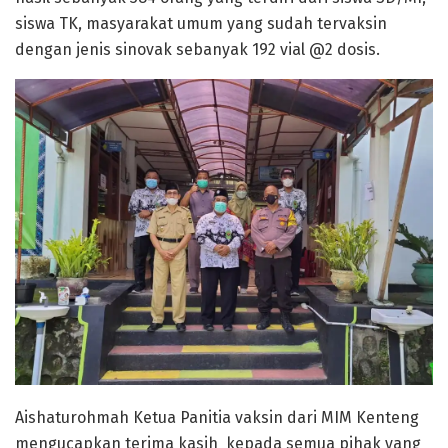
siswa TK, masyarakat umum yang sudah tervaksin
dengan jenis sinovak sebanyak 192 vial @2 dosis.
Aishaturohmah Ketua Panitia vaksin dari MIM Kenteng
mengucapkan terima kasih kepada semua pihak yang