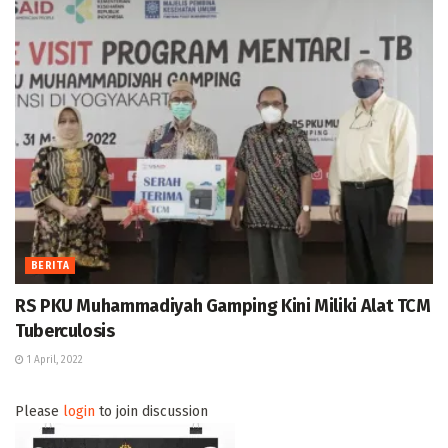
BERITA
RS PKU Muhammadiyah Gamping Kini Miliki Alat TCM
Tuberculosis
1 April, 2022
Please
login
to join discussion