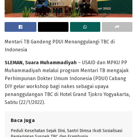
Mentari TB Gandeng PDUI Menanggulangi TBC di
Indonesia
SLEMAN
, Suara Muhammadiyah
– USAID dan MPKU PP
Muhammadiyah melalui program Mentari TB mengajak
Perhimpunan Dokter Umum Indonesia (PDUI) Cabang
DIY gelar workshop bagi nakes sebagai upaya
penanggulangan TBC di Hotel Grand Tjokro Yogyakarta,
Sabtu (22/1/2022).
Baca Juga
Peduli Kesehatan Sejak Dini, Santri Dimsa Ikuti Sosialisasi
Penjaringan Suspek TBC dan Frambusia