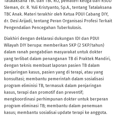
Tatalaksana TBC dan TBC RO, pemateri ketiga dari RSUD
Sleman, dr. R. Yuli Kristyanto, Sp.A., tentang Tatalaksana
TBC Anak. Materi terakhir oleh Ketua PDUI Cabang DIY,
dr. Desi Arijadi, tentang Peran Organisasi Profesi Terkait
Pengendalian Pencegahan Tuberkulosis.
Diakhiri dengan deklarasi dukungan IDI dan PDUI
Wilayah DIY berupa: memberikan SKP (2 SKP/tahun)
dalam ranah pengabdian masyarakat untuk dokter
yang terlibat dalam penanganan TB di Praktek Mandiri,
dengan teknis membuat laporan pasien TB dalam
penjaringan kasus, pasien yang di terapi, atau yang
konsultasi; membantu pemerintah dalam sosialisasi
program eliminisi TB, termasuk dalam penjaringan
kasus, terapi dan promotif dan preventif;
mengkoordinasi perhimpunan dokter untuk berperan
program eliminasi TB; membantu dalam penemuan
kasus; membantu sosialisai update terapi ke anggota.