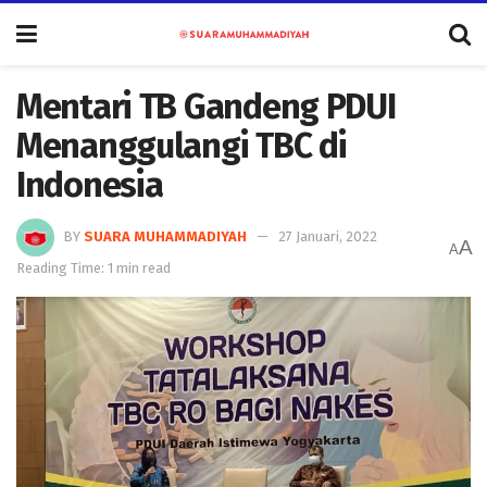
Mentari TB Gandeng PDUI
Menanggulangi TBC di
Indonesia
BY
SUARA MUHAMMADIYAH
27 Januari, 2022
A
A
Reading Time: 1 min read