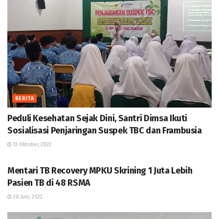
BERITA
Peduli Kesehatan Sejak Dini, Santri Dimsa Ikuti
Sosialisasi Penjaringan Suspek TBC dan Frambusia
13 Oktober, 2022
BERITA
Mentari TB Recovery MPKU Skrining 1 Juta Lebih
Pasien TB di 48 RSMA
20 Juni, 2022