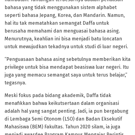
bahasa yang tidak menggunakan sistem alphabet
seperti bahasa Jepang, Korea, dan Mandarin. Namun,
hal itu tak mematahkan semangat Daffa untuk
berusaha memahami dan menguasai bahasa asing.
Menurutnya, keahlian ini bisa menjadi batu loncatan
untuk mewujudkan tekadnya untuk studi di luar negeri.
“Penguasaan bahasa asing sebetulnya memberikan kita
privilege untuk bisa mendapat beasiswa luar negeri. Itu
juga yang memacu semangat saya untuk terus belajar,”
tegasnya.
Meski fokus pada bidang akademik, Daffa tidak
menafikkan bahwa keikutsertaan dalam organisasi
adalah hal yang sangat penting. Jadi, ia pun bergabung
di Lembaga Semi Otonom (LSO) dan Badan Eksekutif
Mahasiswa (BEM) Fakultas. Tahun 2020 silam, ia juga
menjadi awardee Program Kampus Mengajar Perintis