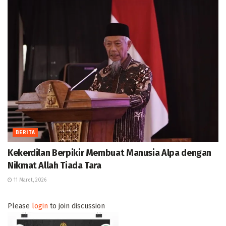
BERITA
Kekerdilan Berpikir Membuat Manusia Alpa dengan
Nikmat Allah Tiada Tara
11 Maret, 2026
Please
login
to join discussion