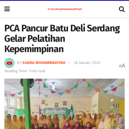
PCA Pancur Batu Deli Serdang
Gelar Pelatihan
Kepemimpinan
BY
SUARA MUHAMMADIYAH
28 Januari, 2022
A
A
Reading Time: 1 min read