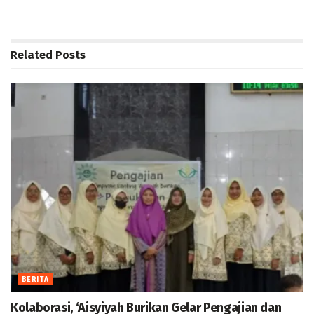
Related
Posts
BERITA
Kolaborasi, ‘Aisyiyah Burikan Gelar Pengajian dan