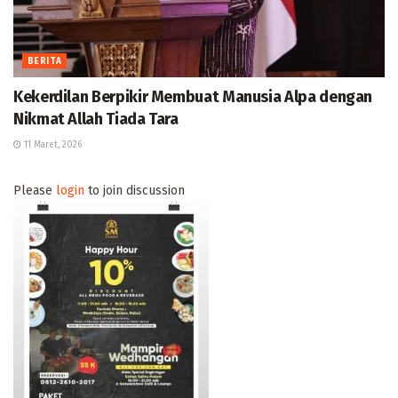
BERITA
Kekerdilan Berpikir Membuat Manusia Alpa dengan
Nikmat Allah Tiada Tara
11 Maret, 2026
Please
login
to join discussion