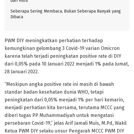
dari Hulu
Seberapa Sering Membaca, Bukan Seberapa Banyak yang
Dibaca
PWM DIY meningkatkan perhatian terhadap
kemungkinan gelombang 3 Covid-19 varian Omicron
karena telah terjadi peningkatan positive rate di DIY
dari 0,05% pada 10 Januari 2022 menjadi 1% pada Jumat,
28 Januari 2022.
“Meskipun angka positive rate ini masih di bawah
standar badan kesehatan dunia WHO, tetapi
peningkatan dari 0,05% menjadi 1% per hari kemarin,
menjadi perhatian kita bersama, terutama MCCC yang
diberi tugas PP Muhammadiyah untuk mengatasi
persebaran Covid-19,” jelas Arif Jamali Muis, M.Pd, Wakil
Ketua PWM DIY selaku unsur Pengarah MCCC PWM DIY