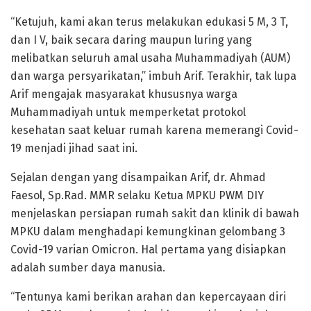
“Ketujuh, kami akan terus melakukan edukasi 5 M, 3 T,
dan I V, baik secara daring maupun luring yang
melibatkan seluruh amal usaha Muhammadiyah (AUM)
dan warga persyarikatan,” imbuh Arif. Terakhir, tak lupa
Arif mengajak masyarakat khususnya warga
Muhammadiyah untuk memperketat protokol
kesehatan saat keluar rumah karena memerangi Covid-
19 menjadi jihad saat ini.
Sejalan dengan yang disampaikan Arif, dr. Ahmad
Faesol, Sp.Rad. MMR selaku Ketua MPKU PWM DIY
menjelaskan persiapan rumah sakit dan klinik di bawah
MPKU dalam menghadapi kemungkinan gelombang 3
Covid-19 varian Omicron. Hal pertama yang disiapkan
adalah sumber daya manusia.
“Tentunya kami berikan arahan dan kepercayaan diri