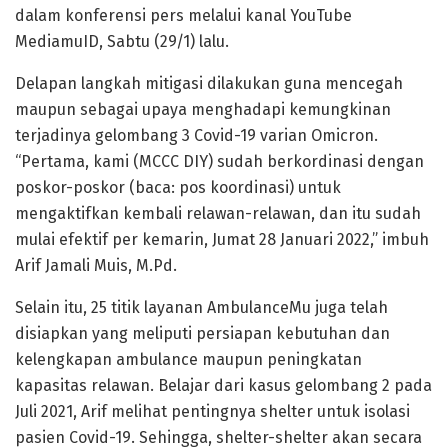
dalam konferensi pers melalui kanal YouTube
MediamuID, Sabtu (29/1) lalu.
Delapan langkah mitigasi dilakukan guna mencegah
maupun sebagai upaya menghadapi kemungkinan
terjadinya gelombang 3 Covid-19 varian Omicron.
“Pertama, kami (MCCC DIY) sudah berkordinasi dengan
poskor-poskor (baca: pos koordinasi) untuk
mengaktifkan kembali relawan-relawan, dan itu sudah
mulai efektif per kemarin, Jumat 28 Januari 2022,” imbuh
Arif Jamali Muis, M.Pd.
Selain itu, 25 titik layanan AmbulanceMu juga telah
disiapkan yang meliputi persiapan kebutuhan dan
kelengkapan ambulance maupun peningkatan
kapasitas relawan. Belajar dari kasus gelombang 2 pada
Juli 2021, Arif melihat pentingnya shelter untuk isolasi
pasien Covid-19. Sehingga, shelter-shelter akan secara