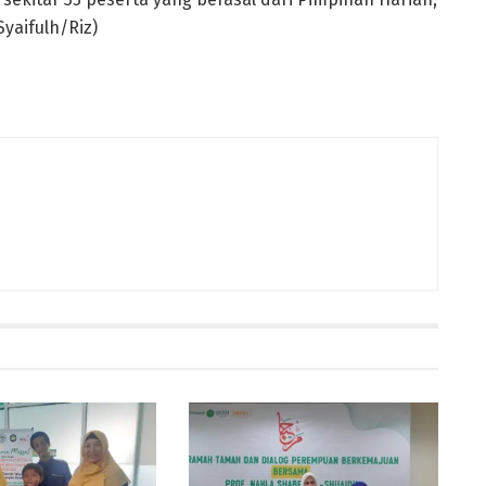
Syaifulh/Riz)