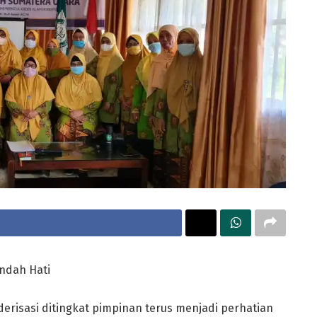
endah Hati
erisasi ditingkat pimpinan terus menjadi perhatian