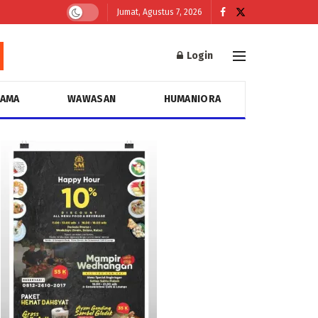
Jumat, Agustus 7, 2026
Login
GAMA
WAWASAN
HUMANIORA