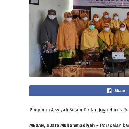
Share
Pimpinan Aisyiyah Selain Pintar, Juga Harus R
MEDAN, Suara Muhammadiyah
– Persoalan kad