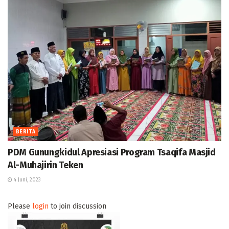
BERITA
PDM Gunungkidul Apresiasi Program Tsaqifa Masjid
Al-Muhajirin Teken
4 Juni, 2023
Please
login
to join discussion