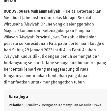
Instan
KUDUS, Suara Muhammadiyah
– Kelas Keterampilan
Membuat Jahe Instan dan kelas Merajut Sekolah
Wirausaha ‘Aisyiyah Online yang diselenggarakan
Majelis Ekonomi dan Ketenagakerjaan Pimpinan
Wilayah ‘Aisyiyah Provinsi Jawa Tengah, diikuti oleh
peserta se Karesidenan Pati, pada pertemuan ketiga di
hari Sabtu, 29 Januari 2022 ini di Aula Panti Asuhan
‘Aisyiyah Kudus diikuti dengan penuh semangat dan
berlangsung semarak. Jahe sebagai tumbuhan rimpang
berbentuk jemari yang menggembung di ruas
tengahnya, merupakan tumbuhan yang dapat
dimanfaatkan untuk menghangatkan tubuh
Baca Juga
Pelatihan Jurnalistik Mengasah Kemampuan Menulis Siswa