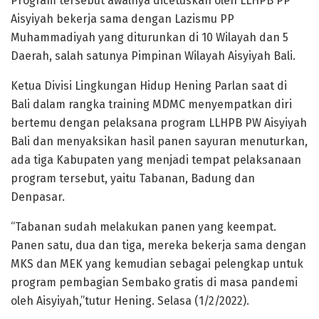
Program tersebut awalnya dicetuskan oleh LLHPB PP
Aisyiyah bekerja sama dengan Lazismu PP
Muhammadiyah yang diturunkan di 10 Wilayah dan 5
Daerah, salah satunya Pimpinan Wilayah Aisyiyah Bali.
Ketua Divisi Lingkungan Hidup Hening Parlan saat di
Bali dalam rangka training MDMC menyempatkan diri
bertemu dengan pelaksana program LLHPB PW Aisyiyah
Bali dan menyaksikan hasil panen sayuran menuturkan,
ada tiga Kabupaten yang menjadi tempat pelaksanaan
program tersebut, yaitu Tabanan, Badung dan
Denpasar.
“Tabanan sudah melakukan panen yang keempat.
Panen satu, dua dan tiga, mereka bekerja sama dengan
MKS dan MEK yang kemudian sebagai pelengkap untuk
program pembagian Sembako gratis di masa pandemi
oleh Aisyiyah,”tutur Hening. Selasa (1/2/2022).