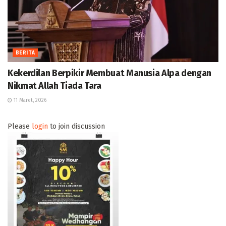
BERITA
Kekerdilan Berpikir Membuat Manusia Alpa dengan
Nikmat Allah Tiada Tara
11 Maret, 2026
Please
login
to join discussion