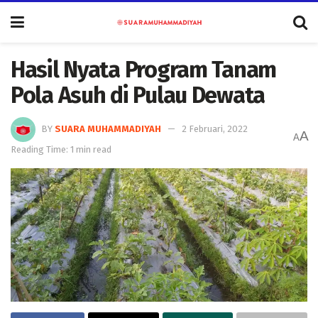
Hasil Nyata Program Tanam
Pola Asuh di Pulau Dewata
BY
SUARA MUHAMMADIYAH
2 Februari, 2022
A
A
Reading Time: 1 min read