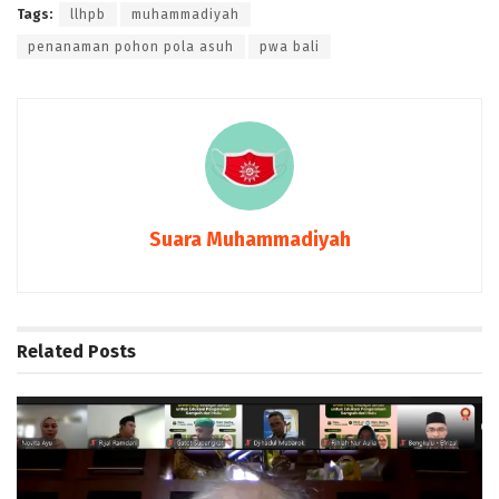
Tags:
llhpb
muhammadiyah
penanaman pohon pola asuh
pwa bali
Suara Muhammadiyah
Related
Posts