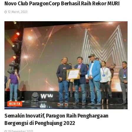
Novo Club ParagonCorp Berhasil Raih Rekor MURI
12 Maret, 2023
BERITA
Semakin Inovatif, Paragon Raih Penghargaan
Bergengsi di Penghujung 2022
29 Desember, 2022