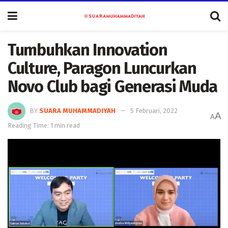
Tumbuhkan Innovation
Culture, Paragon Luncurkan
Novo Club bagi Generasi Muda
BY
SUARA MUHAMMADIYAH
5 Februari, 2022
A
A
Reading Time: 1 min read