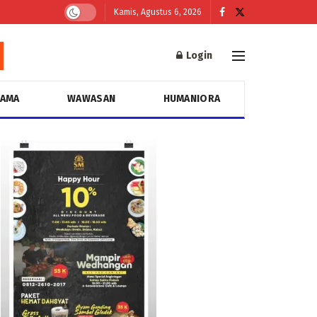
Kamis, Agustus 6, 2026
Login
GAMA
WAWASAN
HUMANIORA