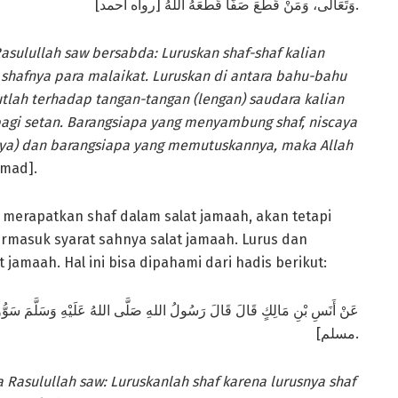
وَتَعَالَى، وَمَنْ قَطَعَ صَفًّا قَطَعَهُ اللهُ [رواه أحمد].
asulullah saw bersabda: Luruskan shaf-shaf kalian
 shafnya para malaikat. Luruskan di antara bahu-bahu
butlah terhadap tangan-tangan (lengan) saudara kalian
bagi setan. Barangsiapa yang menyambung shaf, niscaya
a) dan barangsiapa yang memutuskannya, maka Allah
mad].
merapatkan shaf dalam salat jamaah, akan tetapi
ermasuk syarat sahnya salat jamaah. Lurus dan
amaah. Hal ini bisa dipahami dari hadis berikut:
عَنْ أَنَسِ بْنِ مَالِكٍ قَالَ قَالَ رَسُولُ اللهِ صَلَّى اللهُ عَلَيْهِ وَسَلَّمَ سَوُّو
مسلم].
a Rasulullah
saw
: Luruskanlah shaf karena lurusnya shaf