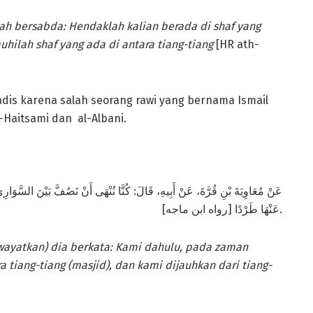
lah bersabda: Hendaklah kalian berada di shaf yang
uhilah shaf yang ada di antara tiang-tiang
[HR ath-
 hadis karena salah seorang rawi yang bernama Ismail
l-Haitsami dan al-Albani.
عَنْ مُعَاوِيَةَ بْنِ قُرَّةَ، عَنْ أَبِيهِ، قَالَ: كُنَّا نُنْهَى أَنْ نَصُفَّ بَيْنَ السَّو
عَنْهَا طَرْدًا [رواه ابن ماجه].
iwayatkan)
dia berkata: Kami dahulu, pada zaman
 tiang-tiang (masjid), dan kami dijauhkan dari tiang-