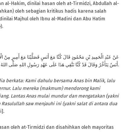
n al-Hakim, dinilai hasan oleh at-Tirmidzi, Abdullah al-
ahkan) oleh sebagian kritikus hadis karena salah
inilai Majhul oleh Ibnu al-Madini dan Abu Hatim
b
).
عَنْ عَبْدِ الْحَمِيدِ بْنِ مَحْمُودٍ قَالَ كُنَّا مَعَ أَنَسٍ فَصَلَّيْنَا مَعَ أَمِيرٍ مِنْ الْأُم
أَنَسٌ يَتَأَخَّرُ وَقَالَ قَدْ كُنَّا نَتَّقِي هَذَا عَلَى عَهْدِ رَسُولِ اللهِ صَلَّى اللهُ عَلَيْهِ وَسَلَّمَ [رواه الترمذي وأبو داود والنسآئي].
ia berkata: Kami dahulu bersama Anas bin Malik, lalu
bernur. Lalu mereka (makmum) mendorong kami
 tiang. Lantas Anas mulai mundur dan mengatakan (yakni
 Rasulullah saw menjauhi ini (yakni salat di antara dua
].
hasan oleh at-Tirmidzi dan disahihkan oleh mayoritas