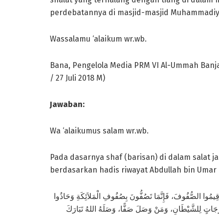
perdebatannya di masjid-masjid Muhammadiya
Wassalamu ‘alaikum wr.wb.
Bana, Pengelola Media PRM VI Al-Ummah Banja
/ 27 Juli 2018 M)
Jawab
an
:
Wa ‘alaikumus salam wr.wb.
Pada dasarnya shaf (barisan) di dalam salat j
berdasarkan hadis riwayat Abdullah bin Umar 
قِيمُوا الصُّفُوفَ، فَإِنَّمَا تَصُفُّونَ بِصُفُوفِ الْمَلاَئِكَةِ وَحَاذُوا
 فُرُجَاتٍ لِلشَّيْطَانِ، وَمَنْ وَصَلَ صَفًّا، وَصَلَهُ اللهُ تَبَارَكَ