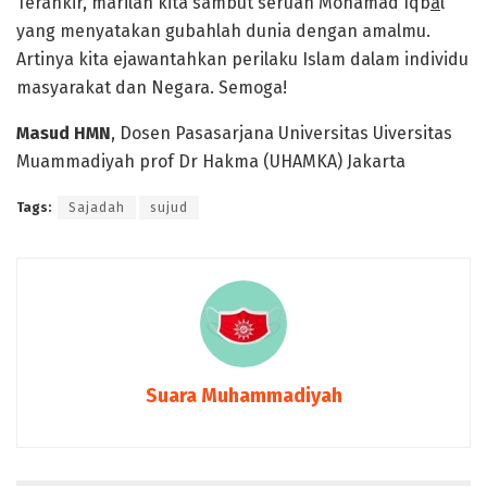
Terahkir, marilah kita sambut seruan Mohamad Iqb
a
l
yang menyatakan gubahlah dunia dengan amalmu.
Artinya kita ejawantahkan perilaku Islam dalam individu
masyarakat dan Negara. Semoga!
Masud HMN
, Dosen Pasasarjana Universitas Uiversitas
Muammadiyah prof Dr Hakma (UHAMKA) Jakarta
Tags:
Sajadah
sujud
Suara Muhammadiyah