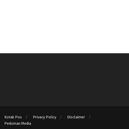
Kotak Pos
Privacy Policy
Disclaimer
Pedoman Media