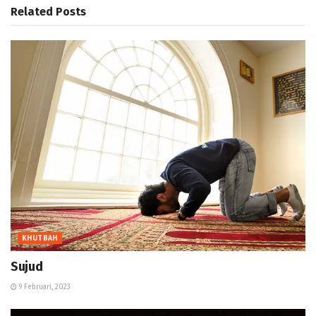
Related
Posts
KHUTBAH
Sujud
9 Februari, 2023