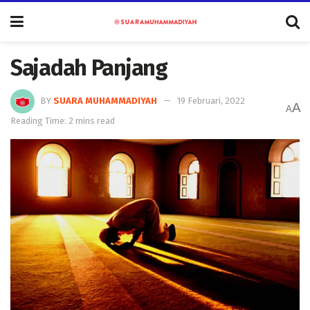
Sajadah Panjang
BY
SUARA MUHAMMADIYAH
19 Februari, 2022
A
A
Reading Time: 2 mins read