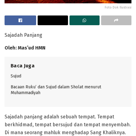
Foto Dok Ilustrasi
Sajadah Panjang
Oleh
:
Mas
’
ud HM
N
Baca Juga
Sujud
Bacaan Ruku’ dan Sujud dalam Sholat menurut
Muhammadiyah
Sajadah panjang adalah sebuah tempat. Tempat
berkhidmad, tempat bersujud dan tempat menyembah.
Di mana seorang mahluk menghadap Sang Khaliknya.