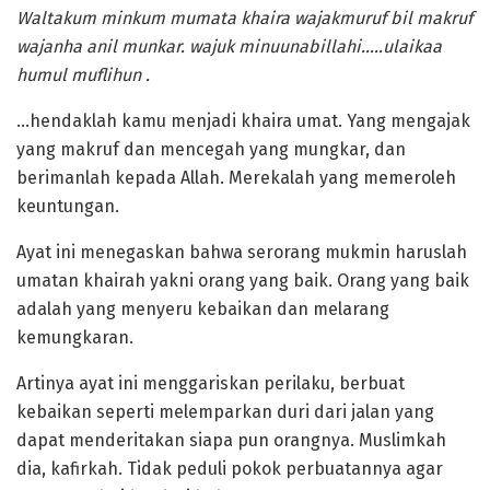
Waltakum minkum mumata khaira wajakmuruf bil makruf
wajanha anil munkar.
wajuk minuunabillahi…..ulaikaa
humul muflihun .
…hendaklah kamu menjadi khaira umat. Yang mengajak
yang makruf dan mencegah yang mungkar, dan
berimanlah kepada Allah. Merekalah yang memeroleh
keuntungan.
Ayat ini menegaskan bahwa serorang mukmin haruslah
umatan khairah yakni orang yang baik. Orang yang baik
adalah yang menyeru kebaikan dan melarang
kemungkaran.
Artinya ayat ini menggariskan perilaku, berbuat
kebaikan seperti melemparkan duri dari jalan yang
dapat menderitakan siapa pun orangnya. Muslimkah
dia, kafirkah. Tidak peduli pokok perbuatannya agar