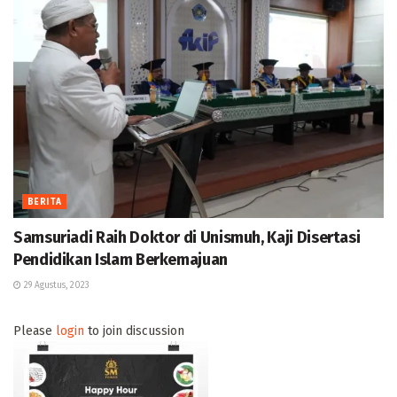
BERITA
Samsuriadi Raih Doktor di Unismuh, Kaji Disertasi
Pendidikan Islam Berkemajuan
29 Agustus, 2023
Please
login
to join discussion