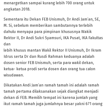
menargetkan sampai kurang lebih 700 orang untuk
angkatan 2018.
Sementara itu Dekan FEB Unismuh, Dr Andi Jam’an, SE,
M. Si, sebelum memberikan sambutannya terlebih
dahulu menyapa para pimpinan khususnya Wakik
Rektor II, Dr Andi Sukri Syamsuri, IKA Pusat, IKA Fakultas
dan
lebih khusus mantan Wakil Rektor II Unismuh, Dr Ikram
Idrus serta Dr dan Rusdi Rahman keduanya adalah
dosen senior FEB Unismuh, serta para wakil dekan,
ketua- ketua prodi serta dosen dan orang tua calon
wisudawan.
Dikatakan Andi Jam’an ramah tamah ini adalah ramah
tamah pertama dilaksanakan sejak diangkat menjadi
dekan di FEB. Memilih tempat ini karena jumlah yang
ikut ramah tamah juga jumlahnya besar yakni 671 orang