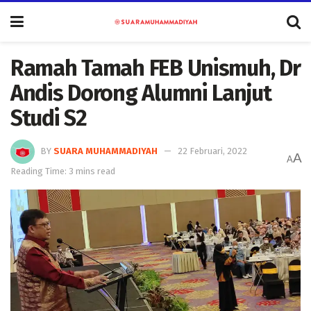
Ramah Tamah FEB Unismuh, Dr
Andis Dorong Alumni Lanjut
Studi S2
BY
SUARA MUHAMMADIYAH
22 Februari, 2022
A
A
Reading Time: 3 mins read