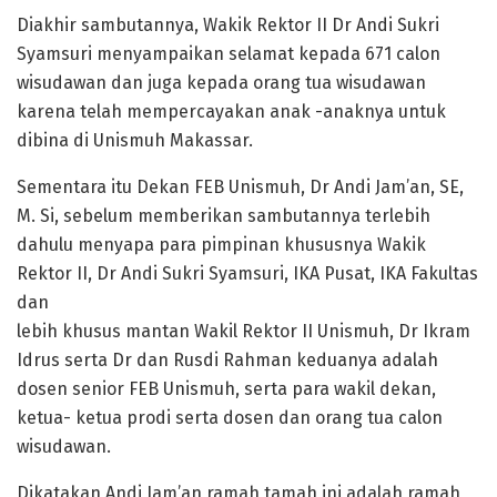
Diakhir sambutannya, Wakik Rektor II Dr Andi Sukri
Syamsuri menyampaikan selamat kepada 671 calon
wisudawan dan juga kepada orang tua wisudawan
karena telah mempercayakan anak -anaknya untuk
dibina di Unismuh Makassar.
Sementara itu Dekan FEB Unismuh, Dr Andi Jam’an, SE,
M. Si, sebelum memberikan sambutannya terlebih
dahulu menyapa para pimpinan khususnya Wakik
Rektor II, Dr Andi Sukri Syamsuri, IKA Pusat, IKA Fakultas
dan
lebih khusus mantan Wakil Rektor II Unismuh, Dr Ikram
Idrus serta Dr dan Rusdi Rahman keduanya adalah
dosen senior FEB Unismuh, serta para wakil dekan,
ketua- ketua prodi serta dosen dan orang tua calon
wisudawan.
Dikatakan Andi Jam’an ramah tamah ini adalah ramah