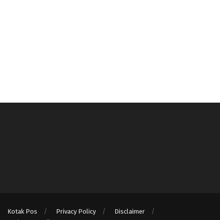
Kotak Pos
Privacy Policy
Disclaimer