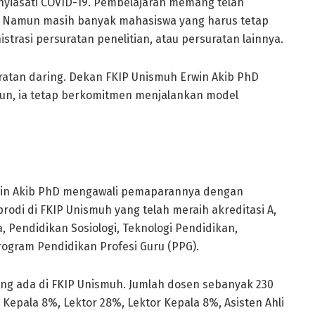
nyiasati COVID-19. Pembelajaran memang telah
lu. Namun masih banyak mahasiswa yang harus tetap
rasi persuratan penelitian, atau persuratan lainnya.
uratan daring. Dekan FKIP Unismuh Erwin Akib PhD
un, ia tetap berkomitmen menjalankan model
in Akib PhD mengawali pemaparannya dengan
rodi di FKIP Unismuh yang telah meraih akreditasi A,
 Pendidikan Sosiologi, Teknologi Pendidikan,
ogram Pendidikan Profesi Guru (PPG).
ng ada di FKIP Unismuh. Jumlah dosen sebanyak 230
 Kepala 8%, Lektor 28%, Lektor Kepala 8%, Asisten Ahli