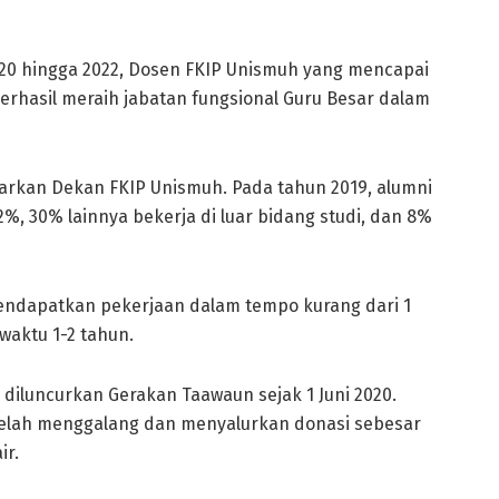
020 hingga 2022, Dosen FKIP Unismuh yang mencapai
berhasil meraih jabatan fungsional Guru Besar dalam
aparkan Dekan FKIP Unismuh. Pada tahun 2019, alumni
%, 30% lainnya bekerja di luar bidang studi, dan 8%
endapatkan pekerjaan dalam tempo kurang dari 1
waktu 1-2 tahun.
diluncurkan Gerakan Taawaun sejak 1 Juni 2020.
telah menggalang dan menyalurkan donasi sebesar
ir.