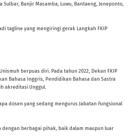
pa Sulbar, Banjir Masamba, Luwu, Bantaeng, Jeneponto,
di tagline yang mengiringi gerak Langkah FKIP
Unismuh berpuas diri. Pada tahun 2022, Dekan FKIP
kan Bahasa Inggris, Pendidikan Bahasa dan Sastra
h akreditasi Unggul.
rapa dosen yang sedang mengurus Jabatan Fungsional
ma dengan berbagai pihak, baik dalam maupun luar