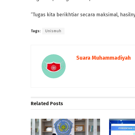
“Tugas kita berikhtiar secara maksimal, hasiln
Tags:
Unismuh
Suara Muhammadiyah
Related
Posts