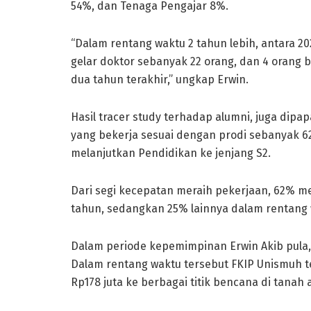
54%, dan Tenaga Pengajar 8%.
“Dalam rentang waktu 2 tahun lebih, antara 2
gelar doktor sebanyak 22 orang, dan 4 orang 
dua tahun terakhir,” ungkap Erwin.
Hasil tracer study terhadap alumni, juga dip
yang bekerja sesuai dengan prodi sebanyak 62
melanjutkan Pendidikan ke jenjang S2.
Dari segi kecepatan meraih pekerjaan, 62% m
tahun, sedangkan 25% lainnya dalam rentang 
Dalam periode kepemimpinan Erwin Akib pula, 
Dalam rentang waktu tersebut FKIP Unismuh 
Rp178 juta ke berbagai titik bencana di tanah a