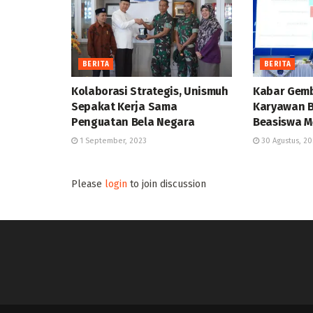
BERITA
BERITA
Kolaborasi Strategis, Unismuh
Kabar Gemb
Sepakat Kerja Sama
Karyawan B
Penguatan Bela Negara
Beasiswa M
1 September, 2023
30 Agustus, 20
Please
login
to join discussion