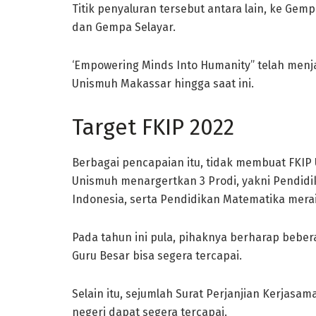
Titik penyaluran tersebut antara lain, ke Gem
dan Gempa Selayar.
‘Empowering Minds Into Humanity” telah menja
Unismuh Makassar hingga saat ini.
Target FKIP 2022
Berbagai pencapaian itu, tidak membuat FKIP 
Unismuh menargertkan 3 Prodi, yakni Pendidi
Indonesia, serta Pendidikan Matematika merai
Pada tahun ini pula, pihaknya berharap bebe
Guru Besar bisa segera tercapai.
Selain itu, sejumlah Surat Perjanjian Kerjasa
negeri dapat segera tercapai.