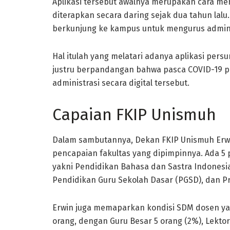
Aplikasi tersebut awalnya merupakan cara me
diterapkan secara daring sejak dua tahun la
berkunjung ke kampus untuk mengurus administ
Hal itulah yang melatari adanya aplikasi pers
justru berpandangan bahwa pasca COVID-19 p
administrasi secara digital tersebut.
Capaian FKIP Unismuh
Dalam sambutannya, Dekan FKIP Unismuh Erw
pencapaian fakultas yang dipimpinnya. Ada 5 p
yakni Pendidikan Bahasa dan Sastra Indonesia,
Pendidikan Guru Sekolah Dasar (PGSD), dan Pr
Erwin juga memaparkan kondisi SDM dosen ya
orang, dengan Guru Besar 5 orang (2%), Lektor