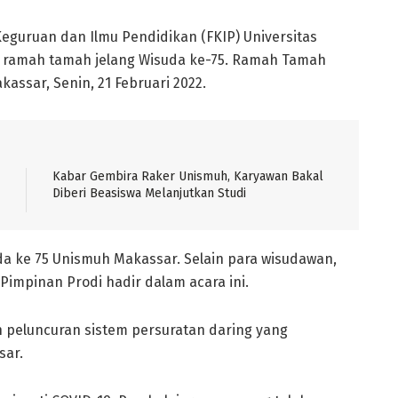
Keguruan dan Ilmu Pendidikan (FKIP) Universitas
ramah tamah jelang Wisuda ke-75. Ramah Tamah
akassar, Senin, 21 Februari 2022.
Kabar Gembira Raker Unismuh, Karyawan Bakal
Diberi Beasiswa Melanjutkan Studi
uda ke 75 Unismuh Makassar. Selain para wisudawan,
Pimpinan Prodi hadir dalam acara ini.
n peluncuran sistem persuratan daring yang
sar.