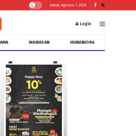
Jumat, Agustus 7, 2026
Login
GAMA
WAWASAN
HUMANIORA