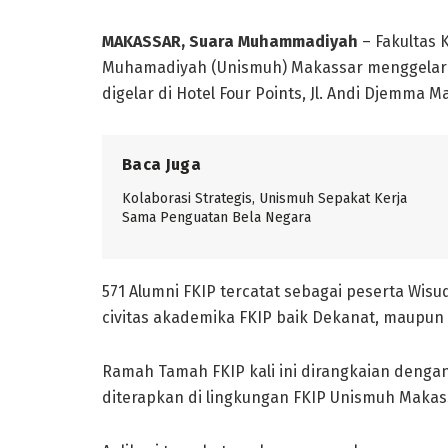
MAKASSAR, Suara Muhammadiyah
– Fakultas 
Muhamadiyah (Unismuh) Makassar menggelar 
digelar di Hotel Four Points, Jl. Andi Djemma M
Baca Juga
Kolaborasi Strategis, Unismuh Sepakat Kerja
Sama Penguatan Bela Negara
571 Alumni FKIP tercatat sebagai peserta Wis
civitas akademika FKIP baik Dekanat, maupun 
Ramah Tamah FKIP kali ini dirangkaian denga
diterapkan di lingkungan FKIP Unismuh Makas