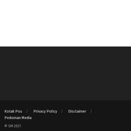
Kotak Pos
Privacy Policy
Disclaimer
Pedoman Media
© SM 2021