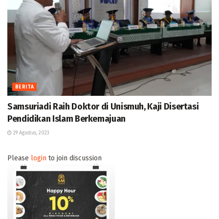
BERITA
Samsuriadi Raih Doktor di Unismuh, Kaji Disertasi
Pendidikan Islam Berkemajuan
29 Agustus, 2023
Please
login
to join discussion