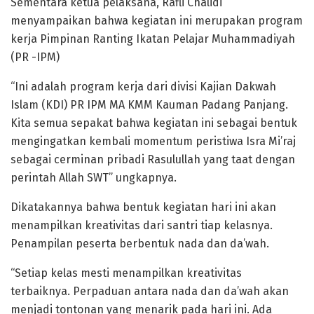
Sementara ketua pelaksana, Rafli Chalidi
menyampaikan bahwa kegiatan ini merupakan program
kerja Pimpinan Ranting Ikatan Pelajar Muhammadiyah
(PR -IPM)
“Ini adalah program kerja dari divisi Kajian Dakwah
Islam (KDI) PR IPM MA KMM Kauman Padang Panjang.
Kita semua sepakat bahwa kegiatan ini sebagai bentuk
mengingatkan kembali momentum peristiwa Isra Mi’raj
sebagai cerminan pribadi Rasulullah yang taat dengan
perintah Allah SWT” ungkapnya.
Dikatakannya bahwa bentuk kegiatan hari ini akan
menampilkan kreativitas dari santri tiap kelasnya.
Penampilan peserta berbentuk nada dan da’wah.
“Setiap kelas mesti menampilkan kreativitas
terbaiknya. Perpaduan antara nada dan da’wah akan
menjadi tontonan yang menarik pada hari ini. Ada