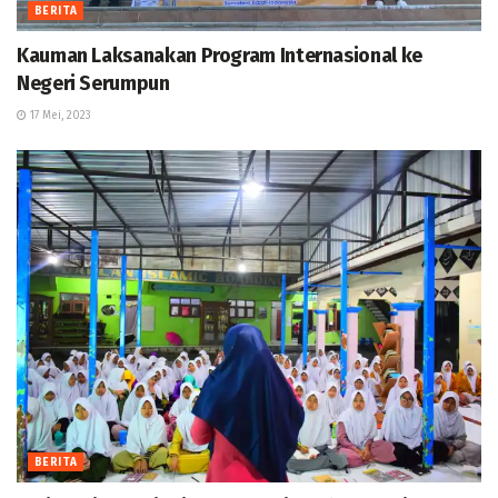
BERITA
Kauman Laksanakan Program Internasional ke
Negeri Serumpun
17 Mei, 2023
BERITA