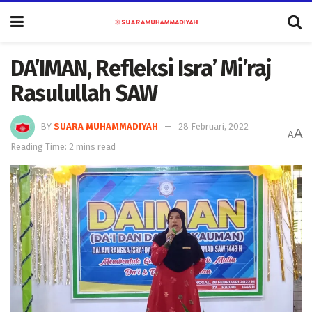
DA’IMAN, Refleksi Isra’ Mi’raj
Rasulullah SAW
BY
SUARA MUHAMMADIYAH
28 Februari, 2022
A
A
Reading Time: 2 mins read