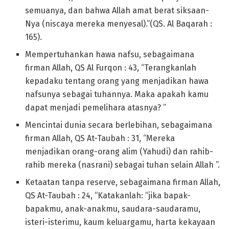
semuanya, dan bahwa Allah amat berat siksaan-
Nya (niscaya mereka menyesal).”(QS. Al Baqarah :
165).
Mempertuhankan hawa nafsu, sebagaimana
firman Allah, QS Al Furqon : 43, “Terangkanlah
kepadaku tentang orang yang menjadikan hawa
nafsunya sebagai tuhannya. Maka apakah kamu
dapat menjadi pemelihara atasnya? ”
Mencintai dunia secara berlebihan, sebagaimana
firman Allah, QS At-Taubah : 31, “Mereka
menjadikan orang-orang alim (Yahudi) dan rahib-
rahib mereka (nasrani) sebagai tuhan selain Allah ”.
Ketaatan tanpa reserve, sebagaimana firman Allah,
QS At-Taubah : 24, “Katakanlah: “jika bapak-
bapakmu, anak-anakmu, saudara-saudaramu,
isteri-isterimu, kaum keluargamu, harta kekayaan