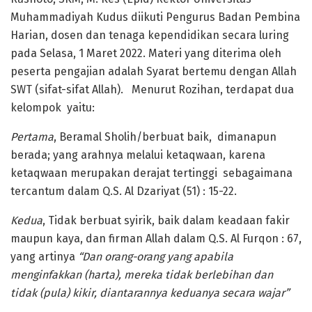
Muhammadiyah Kudus diikuti Pengurus Badan Pembina
Harian, dosen dan tenaga kependidikan secara luring
pada Selasa, 1 Maret 2022. Materi yang diterima oleh
peserta pengajian adalah Syarat bertemu dengan Allah
SWT (sifat-sifat Allah). Menurut Rozihan, terdapat dua
kelompok yaitu:
Pertama
, Beramal Sholih/berbuat baik, dimanapun
berada; yang arahnya melalui ketaqwaan, karena
ketaqwaan merupakan derajat tertinggi sebagaimana
tercantum dalam Q.S. Al Dzariyat (51) : 15-22.
Kedua
, Tidak berbuat syirik, baik dalam keadaan fakir
maupun kaya, dan firman Allah dalam Q.S. Al Furqon : 67,
yang artinya
“Dan orang-orang yang apabila
menginfakkan (harta), mereka tidak berlebihan dan
tidak (pula) kikir, diantarannya keduanya secara wajar”