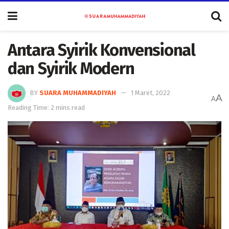
Antara Syirik Konvensional
dan Syirik Modern
BY
SUARA MUHAMMADIYAH
1 Maret, 2022
A
A
Reading Time: 2 mins read