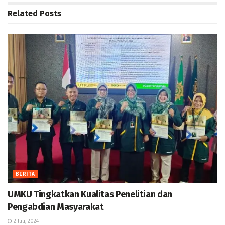
Related
Posts
BERITA
UMKU Tingkatkan Kualitas Penelitian dan
Pengabdian Masyarakat
2 Juli, 2024