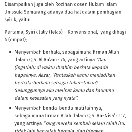
Disampaikan juga oleh Rozihan dosen Hukum Islam
Unissula Semarang adanya dua hal dalam pembagian
syirik, yaitu:
Pertama, Syirik Jaliy (Jelas) – Konvensional, yang dibagi
4 (empat);
Menyembah berhala, sebagaimana firman Allah
dalam Q.S. Al An’am : 74, yang artinya
“Dan
(ingatlah) di waktu Ibrahim berkata kepada
bapaknya, Aazar, “Pantaskah kamu menjadikan
berhala-berhala sebagai tuhan-tuhan?
Sesungguhnya aku melihat kamu dan kaummu
dalam kesesatan yang nyata
”.
Menyembah benda-benda mati lainnya,
sebagaimana firman Allah dalam Q.S. An-Nisa’ : 117,
yang artinya
“Yang mereka sembah selain Allah itu,
tidak lain hanyalah berhala, dan (dengan