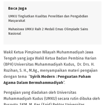
Baca Juga
UMKU Tingkatkan Kualitas Penelitian dan Pengabdian
Masyarakat
Mahasiswa UMKU Raih 2 Medali Emas Olimpiade Sains
Nasional
Wakil Ketua Pimpinan Wilayah Muhammadiyah Jawa
Tengah yang juga Wakil Ketua Badan Pembina Harian
(BPH) Universitas Muhammadiyah Kudus, Dr. Drs. H.
Rozihan, S. H., M.Ag., menyampaikan materi pengajian
dengan tema “
Syirik Modern : Penguatan Paham
Agama Dalam Bermuhammadiyah
”.
Pengajian yang diadakan oleh Universitas
Muhammadiyah Kudus (UMKU) secara rutin dibuka oleh
Rusnoto, SKM, M. Kes (Epid) Rektor Universitas