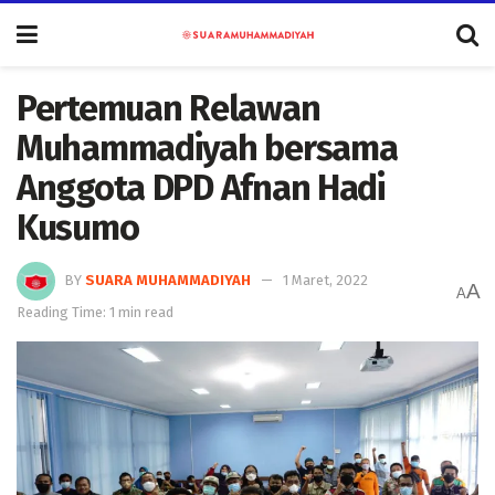
Pertemuan Relawan
Muhammadiyah bersama
Anggota DPD Afnan Hadi
Kusumo
BY
SUARA MUHAMMADIYAH
1 Maret, 2022
A
A
Reading Time: 1 min read