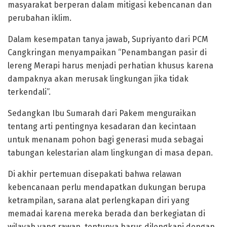
masyarakat berperan dalam mitigasi kebencanan dan
perubahan iklim.
Dalam kesempatan tanya jawab, Supriyanto dari PCM
Cangkringan menyampaikan “Penambangan pasir di
lereng Merapi harus menjadi perhatian khusus karena
dampaknya akan merusak lingkungan jika tidak
terkendali”.
Sedangkan Ibu Sumarah dari Pakem menguraikan
tentang arti pentingnya kesadaran dan kecintaan
untuk menanam pohon bagi generasi muda sebagai
tabungan kelestarian alam lingkungan di masa depan.
Di akhir pertemuan disepakati bahwa relawan
kebencanaan perlu mendapatkan dukungan berupa
ketrampilan, sarana alat perlengkapan diri yang
memadai karena mereka berada dan berkegiatan di
wilayah yang rawan, tentunya harus dilengkapi dengan