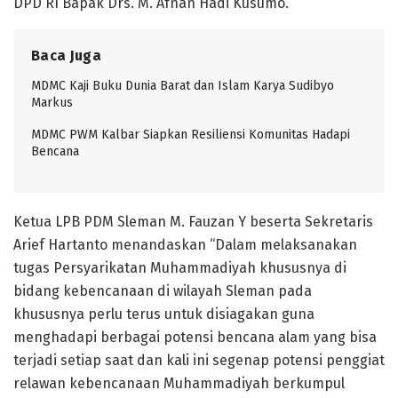
DPD RI Bapak Drs. M. Afnan Hadi Kusumo.
Baca Juga
MDMC Kaji Buku Dunia Barat dan Islam Karya Sudibyo
Markus
MDMC PWM Kalbar Siapkan Resiliensi Komunitas Hadapi
Bencana
Ketua LPB PDM Sleman M. Fauzan Y beserta Sekretaris
Arief Hartanto menandaskan “Dalam melaksanakan
tugas Persyarikatan Muhammadiyah khususnya di
bidang kebencanaan di wilayah Sleman pada
khususnya perlu terus untuk disiagakan guna
menghadapi berbagai potensi bencana alam yang bisa
terjadi setiap saat dan kali ini segenap potensi penggiat
relawan kebencanaan Muhammadiyah berkumpul