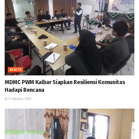
BERITA
MDMC PWM Kalbar Siapkan Resiliensi Komunitas
Hadapi Bencana
27 Agustus, 2023