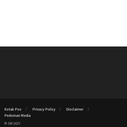
Kotak Pos
Privacy Policy
Disclaimer
Pedoman Media
© SM 2021