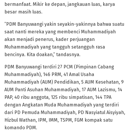
bermanfaat. Mikir ke depan, jangkauan luas, karya
besar masih luas.
”PDM Banyuwangi yakin seyakin-yakinnya bahwa suatu
saat nanti mereka yang membenci Muhammadiyah
akan menjadi penerus, kader perjuangan
Muhammadiyah yang tangguh setangguh rasa
bencinya. Kita doakan,” tandasnya.
PDM Banyuwangi terdiri 27 PCM (Pimpinan Cabang
Muhammadiyah), 146 PRM, 41 Amal Usaha
Muhammadiyah (AUM) Pendidikan, 5 AUM Kesehatan, 9
AUM Panti Asuhan Muhammadiyah, 17 AUM Lazismu, 14
PAP, 40 ribu anggota, 125 ribu simpatisan, 144 TPA
dengan Angkatan Muda Muhammadiyah yang terdiri
dari PD Pemuda Muhammadiyah, PD Nasyiatul Aisyiyah,
Hizbul Wathan, IPM, IMM, TSPM, FGM kompak satu
komando PDM.