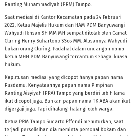
Ranting Muhammadiyah (PRM) Tampo.
Saat mediasi di Kantor Kecamatan pada 24 Februari
2022, Ketua Majelis Hukum dan HAM PDM Banyuwangi
Wahyudi Ikhsan SH MM MH sempat ditolak oleh Camat
Cluring Henry Suhartono SSos MM. Alasannya Wahyudi
bukan orang Cluring. Padahal dalam undangan nama
ketua MHH PDM Banyuwangi tercantum sebagai kuasa
hukum.
Keputusan mediasi yang dicopot hanya papan nama
Pusdamu. Kenyataannya papan nama Pimpinan
Ranting Aisyiyah (PRA) Tampo yang berdiri lebih lama
ikut dicopot juga. Bahkan papan nama TK ABA akan ikut
digergaji juga. Tapi dihalang-halangi oleh warga.
Ketua PRM Tampo Sudarto Effendi menuturkan, saat
terjadi perselisihan dia meminta personal Kokam dan