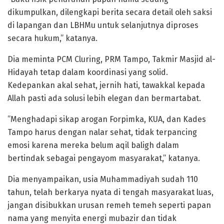
dikumpulkan, dilengkapi berita secara detail oleh saksi
di lapangan dan LBHMu untuk selanjutnya diproses
secara hukum,” katanya.
Dia meminta PCM Cluring, PRM Tampo, Takmir Masjid al-
Hidayah tetap dalam koordinasi yang solid.
Kedepankan akal sehat, jernih hati, tawakkal kepada
Allah pasti ada solusi lebih elegan dan bermartabat.
”Menghadapi sikap arogan Forpimka, KUA, dan Kades
Tampo harus dengan nalar sehat, tidak terpancing
emosi karena mereka belum aqil baligh dalam
bertindak sebagai pengayom masyarakat,” katanya.
Dia menyampaikan, usia Muhammadiyah sudah 110
tahun, telah berkarya nyata di tengah masyarakat luas,
jangan disibukkan urusan remeh temeh seperti papan
nama yang menyita energi mubazir dan tidak