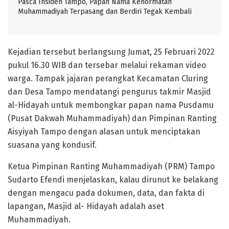
Pasca Insiden Tampo, Papan Nama Kehormatan
Muhammadiyah Terpasang dan Berdiri Tegak Kembali
Kejadian tersebut berlangsung Jumat, 25 Februari 2022
pukul 16.30 WIB dan tersebar melalui rekaman video
warga. Tampak jajaran perangkat Kecamatan Cluring
dan Desa Tampo mendatangi pengurus takmir Masjid
al-Hidayah untuk membongkar papan nama Pusdamu
(Pusat Dakwah Muhammadiyah) dan Pimpinan Ranting
Aisyiyah Tampo dengan alasan untuk menciptakan
suasana yang kondusif.
Ketua Pimpinan Ranting Muhammadiyah (PRM) Tampo
Sudarto Efendi menjelaskan, kalau dirunut ke belakang
dengan mengacu pada dokumen, data, dan fakta di
lapangan, Masjid al- Hidayah adalah aset
Muhammadiyah.