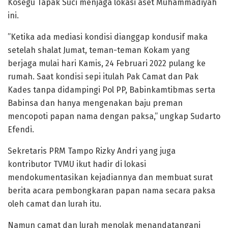
Kosegu Tapak Suci menjaga lokasi aset Muhammadiyah
ini.
”Ketika ada mediasi kondisi dianggap kondusif maka
setelah shalat Jumat, teman-teman Kokam yang
berjaga mulai hari Kamis, 24 Februari 2022 pulang ke
rumah. Saat kondisi sepi itulah Pak Camat dan Pak
Kades tanpa didampingi Pol PP, Babinkamtibmas serta
Babinsa dan hanya mengenakan baju preman
mencopoti papan nama dengan paksa,” ungkap Sudarto
Efendi.
Sekretaris PRM Tampo Rizky Andri yang juga
kontributor TVMU ikut hadir di lokasi
mendokumentasikan kejadiannya dan membuat surat
berita acara pembongkaran papan nama secara paksa
oleh camat dan lurah itu.
Namun camat dan lurah menolak menandatangani