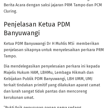
Berita Acara dengan saksi jajaran PRM Tampo dan PCM
Cluring.
Penjelasan Ketua PDM
Banyuwangi
Ketua PDM Banyuwangi Dr H Muhlis MSi memberikan
penjelasan sikapnya untuk menyelesaikan perkara PRM
Tampo.
Dia mendelegasikan penyelesaian perkara ini kepada
Majelis Hukum HAM, LBHMu, Lembaga Hikmah dan
Kebijakan Publik PDM Banyuwangi, LBH UMM, UMJ
terkait tindakan primitif yang dilakukan aparat camat
dan lurah sangat tidak pantas dan mencoreng
kerukunan umat.
”Bukti fisik penurunan papan nama sedang