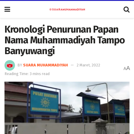
Kronologi Penurunan Papan
Nama Muhammadiyah Tampo
Banyuwangi
BY
SUARA MUHAMMADIYAH
2 Maret, 2022
A
A
Reading Time: 3 mins read